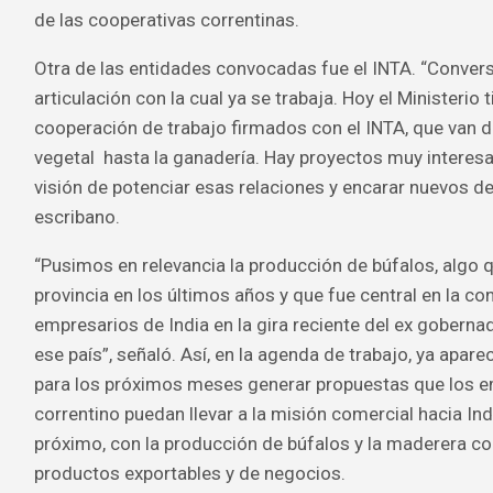
de las cooperativas correntinas.
Otra de las entidades convocadas fue el INTA. “Conver
articulación con la cual ya se trabaja. Hoy el Ministeri
cooperación de trabajo firmados con el INTA, que van 
vegetal hasta la ganadería. Hay proyectos muy interes
visión de potenciar esas relaciones y encarar nuevos d
escribano.
“Pusimos en relevancia la producción de búfalos, algo q
provincia en los últimos años y que fue central en la co
empresarios de India en la gira reciente del ex gobern
ese país”, señaló. Así, en la agenda de trabajo, ya apa
para los próximos meses generar propuestas que los e
correntino puedan llevar a la misión comercial hacia In
próximo, con la producción de búfalos y la maderera c
productos exportables y de negocios.