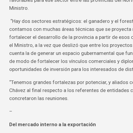
Ministro.
“Hay dos sectores estratégicos: el ganadero y el foresta
contamos con muchas áreas técnicas que se proyecta r
fortalecer el desarrollo de la provincia a partir de eso
el Ministro, a la vez que deslizó que entre los proyecto
cuenta la de generar un espacio gubernamental que func
de modo de fortalecer los vínculos comerciales y diplo
oportunidades de inversión para los interesados de dist
“Tenemos grandes fortalezas por potenciar, y aliados 
Chávez al final respecto a los referentes de entidades 
concretaron las reuniones.
–
Del mercado interno a la exportación