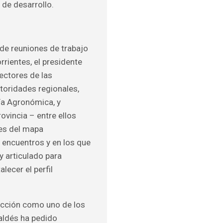
 de desarrollo.
 de reuniones de trabajo
rientes, el presidente
rectores de las
toridades regionales,
ía Agronómica, y
ovincia – entre ellos
res del mapa
 encuentros y en los que
 articulado para
lecer el perfil
ducción como uno de los
aldés ha pedido