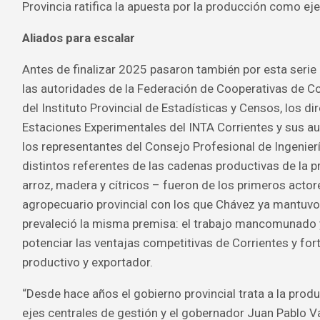
Provincia ratifica la apuesta por la producción como eje
Aliados para escalar
Antes de finalizar 2025 pasaron también por esta serie
las autoridades de la Federación de Cooperativas de Cor
del Instituto Provincial de Estadísticas y Censos, los di
Estaciones Experimentales del INTA Corrientes y sus au
los representantes del Consejo Profesional de Ingenier
distintos referentes de las cadenas productivas de la pr
arroz, madera y cítricos – fueron de los primeros acto
agropecuario provincial con los que Chávez ya mantuvo
prevaleció la misma premisa: el trabajo mancomunado y
potenciar las ventajas competitivas de Corrientes y forta
productivo y exportador.
“Desde hace años el gobierno provincial trata a la pro
ejes centrales de gestión y el gobernador Juan Pablo V