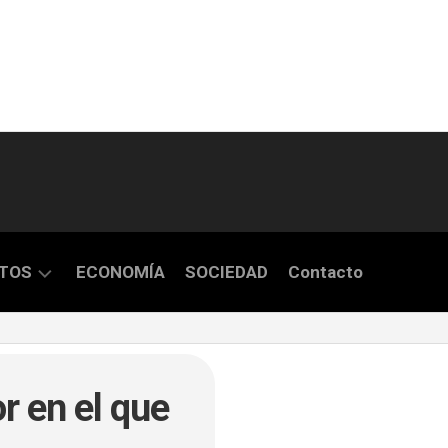
TOS
ECONOMÍA
SOCIEDAD
Contacto
S
r en el que