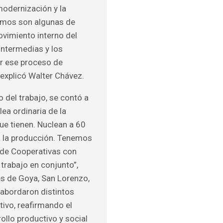
modernización y la
emos son algunas de
ovimiento interno del
 intermedias y los
ar ese proceso de
explicó Walter Chávez.
o del trabajo, se contó a
ea ordinaria de la
que tienen. Nuclean a 60
a la producción. Tenemos
 de Cooperativas con
 trabajo en conjunto”,
es de Goya, San Lorenzo,
 abordaron distintos
tivo, reafirmando el
llo productivo y social