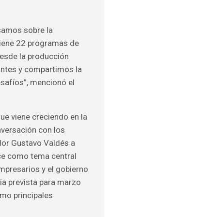
samos sobre la
o tiene 22 programas de
desde la producción
antes y compartimos la
esafíos”, mencionó el
ue viene creciendo en la
nversación con los
ador Gustavo Valdés a
rece como tema central
mpresarios y el gobierno
dia prevista para marzo
omo principales