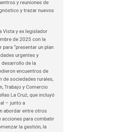
uentros y reuniones de
agnóstico y trazar nuevos
a Vista y ex legislador
embre de 2025 con la
r para “presentar un plan
sidades urgentes y
 desarrollo de la
cedieron encuentros de
ón de sociedades rurales,
ón, Trabajo y Comercio
ellas La Cruz, que incluyó
al – junto a
n abordar entre otros
e acciones para combatir
omenzar la gestión, la