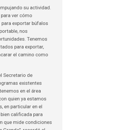
empujando su actividad.
o para ver cómo
n para exportar búfalos
portable, nos
ortunidades. Tenemos
tados para exportar,
ncarar el camino como
el Secretario de
rogramas existentes
 tenemos en el área
y con quien ya estamos
 en particular en el
bien calificada para
ión que mide condiciones
e Grande”, recordó el