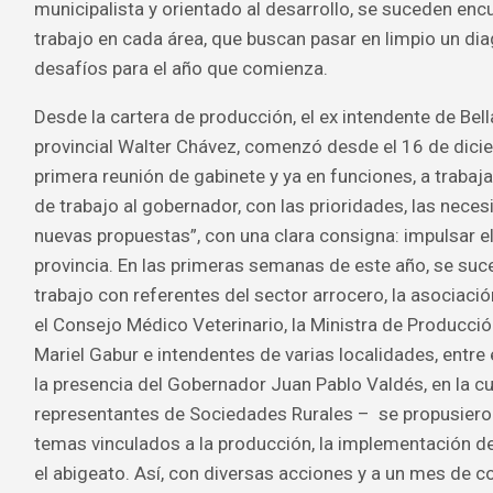
municipalista y orientado al desarrollo, se suceden enc
trabajo en cada área, que buscan pasar en limpio un di
desafíos para el año que comienza.
Desde la cartera de producción, el ex intendente de Bell
provincial Walter Chávez, comenzó desde el 16 de dici
primera reunión de gabinete y ya en funciones, a trabaja
de trabajo al gobernador, con las prioridades, las nece
nuevas propuestas”, con una clara consigna: impulsar el
provincia. En las primeras semanas de este año, se su
trabajo con referentes del sector arrocero, la asociaci
el Consejo Médico Veterinario, la Ministra de Producci
Mariel Gabur e intendentes de varias localidades, entre 
la presencia del Gobernador Juan Pablo Valdés, en la cu
representantes de Sociedades Rurales – se propusiero
temas vinculados a la producción, la implementación d
el abigeato. Así, con diversas acciones y a un mes de c