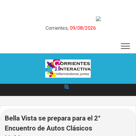
Skip
to
content
Corrientes,
09/08/2026
Bella Vista se prepara para el 2°
Encuentro de Autos Clásicos