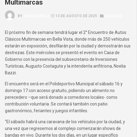
Multimarcas
BY
NADIA GRILLO
13 DE AGOSTO DE 2025 ·
LOCALES
El próximo fin de semana tendrá lugar el 2° Encuentro de Autos
Clásicos Multimarcas en Bella Vista, donde más de 250 vehículos
estarán en exposición, desfilarán por la ciudad y demostrarán sus
destrezas. Este miércoles se presentó el evento en Casa de
Gobierno con la presencia del subsecretario de Inversiones
Turísticas, Augusto Costaguta y la intendenta anfitriona, Noelia
Bazzi.
El encuentro será en el Polideportivo Municipal el sábado 16 y
domingo 17 con acceso gratuito, pidiendo un alimento no
perecedero –que será donado a comedores locales- como
contribución voluntaria. Se contará también con patio
gastronómico, feriantes y juegos infantiles.
“El sábado habrá una caravana de los vehículos por la ciudad, y
una vez que regresemos al complejo comenzarán shows de
bandas en vivo. Durante los dos días, en un lugar específico