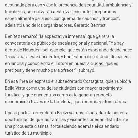
destinado para eso y con la presencia de seguridad, ambulancia y
bomberos, se realizarán destrezas con autos preparados
especialmente para eso, con quema de cauchos y troncos”,
adelantó uno de los organizadores, Gerardo Benítez.
Benítez remarcó “la expectativa inmensa” que genera la
convocatoria de público de escala regional y nacional. “Ya hay
gente de Neuquén, por ejemplo, que están esperando desde hace
15 días para este encuentro, y han estado disfrutando de paseos
en lancha y conociendo el Toropí en nuestra ciudad, que es
preciosa y tiene mucho para ofrecer”, subrayó.
En esa línea se expresó el subsecretario Costaguta, quien ubicó a
Bella Vista como una de las ciudades con mayor crecimiento
turístico, y que encuentros como este generan impacto
económico a través de la hotelería, gastronomía y otros rubros.
Por su parte, la intendenta Bazzi se mostró agradecida por esta
oportunidad de que las familias y visitantes puedan disfrutar de
una propuesta distinta, fortaleciendo además el calendario
turístico de su municipio.