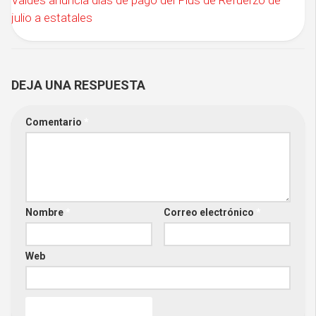
Valdés anuncia días de pago del Plus de Refuerzo de
julio a estatales
DEJA UNA RESPUESTA
Comentario
*
Nombre
*
Correo electrónico
*
Web