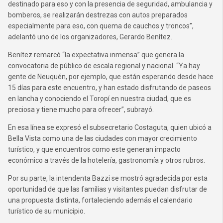
destinado para eso y con la presencia de seguridad, ambulancia y
bomberos, se realizarán destrezas con autos preparados
especialmente para eso, con quema de cauchos y troncos”,
adelantó uno de los organizadores, Gerardo Benítez.
Benítez remarcó “la expectativa inmensa” que genera la
convocatoria de público de escala regional y nacional. “Ya hay
gente de Neuquén, por ejemplo, que están esperando desde hace
15 días para este encuentro, y han estado disfrutando de paseos
en lancha y conociendo el Toropí en nuestra ciudad, que es
preciosa y tiene mucho para ofrecer”, subrayó.
En esa línea se expresó el subsecretario Costaguta, quien ubicó a
Bella Vista como una de las ciudades con mayor crecimiento
turístico, y que encuentros como este generan impacto
económico a través de la hotelería, gastronomía y otros rubros.
Por su parte, la intendenta Bazzi se mostró agradecida por esta
oportunidad de que las familias y visitantes puedan disfrutar de
una propuesta distinta, fortaleciendo además el calendario
turístico de su municipio.