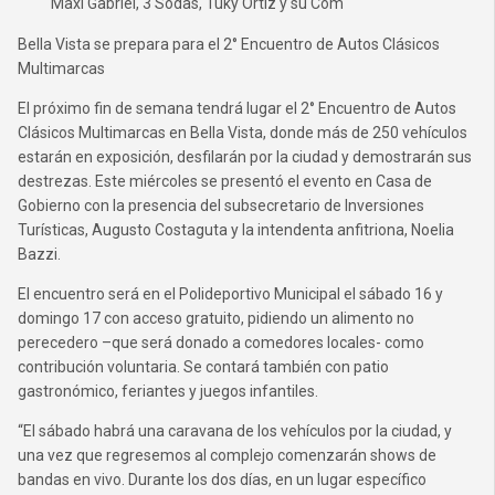
Maxi Gabriel, 3 Sodas, Tuky Ortiz y su Com
Bella Vista se prepara para el 2° Encuentro de Autos Clásicos
Multimarcas
El próximo fin de semana tendrá lugar el 2° Encuentro de Autos
Clásicos Multimarcas en Bella Vista, donde más de 250 vehículos
estarán en exposición, desfilarán por la ciudad y demostrarán sus
destrezas. Este miércoles se presentó el evento en Casa de
Gobierno con la presencia del subsecretario de Inversiones
Turísticas, Augusto Costaguta y la intendenta anfitriona, Noelia
Bazzi.
El encuentro será en el Polideportivo Municipal el sábado 16 y
domingo 17 con acceso gratuito, pidiendo un alimento no
perecedero –que será donado a comedores locales- como
contribución voluntaria. Se contará también con patio
gastronómico, feriantes y juegos infantiles.
“El sábado habrá una caravana de los vehículos por la ciudad, y
una vez que regresemos al complejo comenzarán shows de
bandas en vivo. Durante los dos días, en un lugar específico