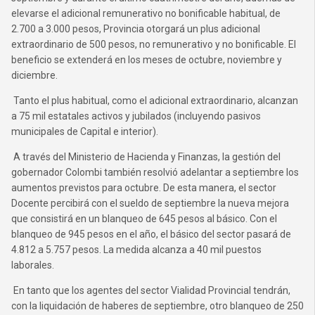
elevarse el adicional remunerativo no bonificable habitual, de
2.700 a 3.000 pesos, Provincia otorgará un plus adicional
extraordinario de 500 pesos, no remunerativo y no bonificable. El
beneficio se extenderá en los meses de octubre, noviembre y
diciembre.
Tanto el plus habitual, como el adicional extraordinario, alcanzan
a 75 mil estatales activos y jubilados (incluyendo pasivos
municipales de Capital e interior).
A través del Ministerio de Hacienda y Finanzas, la gestión del
gobernador Colombi también resolvió adelantar a septiembre los
aumentos previstos para octubre. De esta manera, el sector
Docente percibirá con el sueldo de septiembre la nueva mejora
que consistirá en un blanqueo de 645 pesos al básico.
Con el
blanqueo de 945 pesos en el año, el básico del sector pasará de
4.812 a 5.757 pesos. La medida alcanza a 40 mil puestos
laborales.
En tanto que los agentes del sector Vialidad Provincial tendrán,
con la liquidación de haberes de septiembre, otro blanqueo de 250