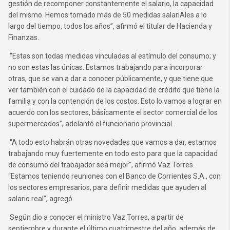
gestión de recomponer constantemente el salario, la capacidad
del mismo. Hemos tomado más de 50 medidas salariAles a lo
largo del tiempo, todos los años”, afirmó el titular de Hacienda y
Finanzas.
“Estas son todas medidas vinculadas al estímulo del consumo; y
no son estas las únicas. Estamos trabajando para incorporar
otras, que se van a dar a conocer públicamente, y que tiene que
ver también con el cuidado de la capacidad de crédito que tiene la
familia y con la contención de los costos. Esto lo vamos a lograr en
acuerdo con los sectores, básicamente el sector comercial de los
supermercados”, adelantó el funcionario provincial.
“A todo esto habrán otras novedades que vamos a dar, estamos
trabajando muy fuertemente en todo esto para que la capacidad
de consumo del trabajador sea mejor”, afirmó Vaz Torres.
“Estamos teniendo reuniones con el Banco de Corrientes S.A., con
los sectores empresarios, para definir medidas que ayuden al
salario real”, agregó.
Según dio a conocer el ministro Vaz Torres, a partir de
septiembre y durante el último cuatrimestre del año, además de