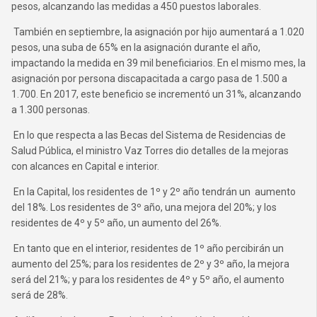
pesos, alcanzando las medidas a 450 puestos laborales.
También en septiembre, la asignación por hijo aumentará a 1.020
pesos, una suba de 65% en la asignación durante el año,
impactando la medida en 39 mil beneficiarios. En el mismo mes, la
asignación por persona discapacitada a cargo pasa de 1.500 a
1.700. En 2017, este beneficio se incrementó un 31%, alcanzando
a 1.300 personas.
En lo que respecta a las Becas del Sistema de Residencias de
Salud Pública, el ministro Vaz Torres dio detalles de la mejoras
con alcances en Capital e interior.
En la Capital, los residentes de 1º y 2º año tendrán un aumento
del 18%. Los residentes de 3º año, una mejora del 20%; y los
residentes de 4º y 5º año, un aumento del 26%.
En tanto que en el interior, residentes de 1º año percibirán un
aumento del 25%; para los residentes de 2º y 3º año, la mejora
será del 21%; y para los residentes de 4º y 5º año, el aumento
será de 28%.