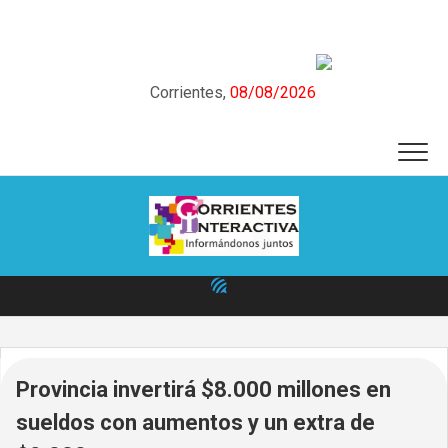
Skip
to
content
Corrientes,
08/08/2026
Provincia invertirá $8.000 millones en
sueldos con aumentos y un extra de