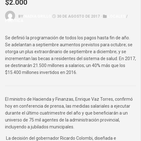
$2.000
BY
NADIA GRILLO
30 DE AGOSTO DE 2017 ·
LOCALES
/
POLÍTICA
Se definió la programación de todos los pagos hasta fin de año.
Se adelantan a septiembre aumentos previstos para octubre; se
otorga un plus extraordinario de septiembre a diciembre; y se
incrementan las becas a residentes del sistema de salud. En 2017,
se destinarán 21.500 millones a salarios; un 40% más que los
$15.400 millones invertidos en 2016.
El ministro de Hacienda y Finanzas, Enrique Vaz Torres, confirmó
hoy en conferencia de prensa, las medidas salariales a ejecutar
durante el último cuatrimestre del año y que beneficiarán a un
universo de 75 mil agentes de la administración provincial,
incluyendo a jubilados municipales.
La decisión del gobernador Ricardo Colombi, diseñada e