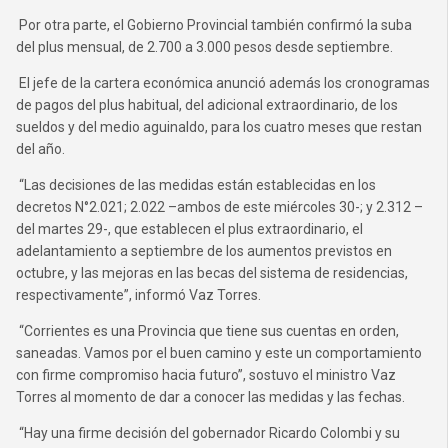
Por otra parte, el Gobierno Provincial también confirmó la suba
del plus mensual, de 2.700 a 3.000 pesos desde septiembre.
El jefe de la cartera económica anunció además los cronogramas
de pagos del plus habitual, del adicional extraordinario, de los
sueldos y del medio aguinaldo, para los cuatro meses que restan
del año.
“Las decisiones de las medidas están establecidas en los
decretos N°2.021; 2.022 –ambos de este miércoles 30-; y 2.312 –
del martes 29-, que establecen el plus extraordinario, el
adelantamiento a septiembre de los aumentos previstos en
octubre, y las mejoras en las becas del sistema de residencias,
respectivamente”, informó Vaz Torres.
“Corrientes es una Provincia que tiene sus cuentas en orden,
saneadas. Vamos por el buen camino y este un comportamiento
con firme compromiso hacia futuro”, sostuvo el ministro Vaz
Torres al momento de dar a conocer las medidas y las fechas.
“Hay una firme decisión del gobernador Ricardo Colombi y su