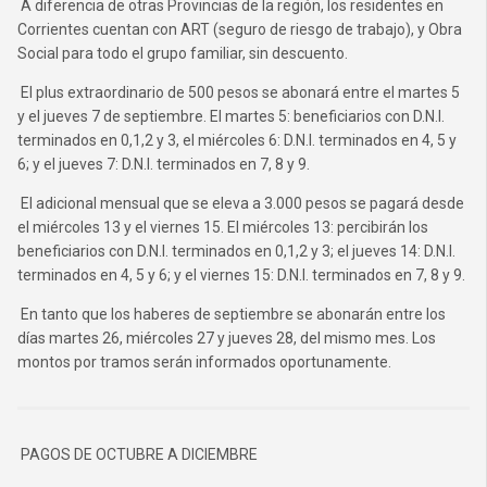
A diferencia de otras Provincias de la región, los residentes en
Corrientes cuentan con ART (seguro de riesgo de trabajo), y Obra
Social para todo el grupo familiar, sin descuento.
El plus extraordinario de 500 pesos se abonará entre el martes 5
y el jueves 7 de septiembre. El martes 5: beneficiarios con D.N.I.
terminados en 0,1,2 y 3, el miércoles 6: D.N.I. terminados en 4, 5 y
6; y el jueves 7: D.N.I. terminados en 7, 8 y 9.
El adicional mensual que se eleva a 3.000 pesos se pagará desde
el miércoles 13 y el viernes 15. El miércoles 13: percibirán los
beneficiarios con D.N.I. terminados en 0,1,2 y 3; el jueves 14: D.N.I.
terminados en 4, 5 y 6; y el viernes 15: D.N.I. terminados en 7, 8 y 9.
En tanto que los haberes de septiembre se abonarán entre los
días martes 26, miércoles 27 y jueves 28, del mismo mes. Los
montos por tramos serán informados oportunamente.
PAGOS DE OCTUBRE A DICIEMBRE