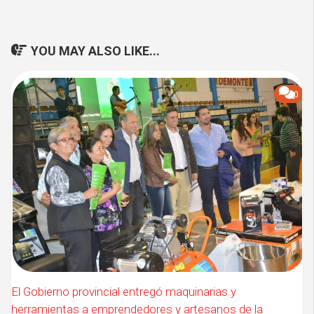
YOU MAY ALSO LIKE...
0
El Gobierno provincial entregó maquinarias y
herramientas a emprendedores y artesanos de la