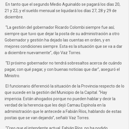
En tanto que el segundo Medio Aguinaldo se pagará los días 20,
21 y 22; y el sueldo mensual se liquidará los días 27, 28 y 29 de
diciembre.
“La gestión del gobernador Ricardo Colombi siempre fue así;
siempre que tuvo que dejar la posta de su administración a otro
Gobernador y gestión ha dejado las cuentas en orden, y en
mejores condiciones siempre. Esta es la situación que se va a dar
a diciembre nuevamente”, dijo Vaz Torres.
“El próximo gobernador no tendrá sobresaltos acerca de cuándo
pagar, con qué pagar, y con buenas noticias que dar”, aseguró el
Ministro.
El funcionario diferenció la situación de la Provincia respecto de lo
que sucede en la gestión del Municipio de la Capital. “Hay
impericia. Están ahogados porque no pueden hablar y decir la
verdad de la herencia que les dejó Camau Espínola en la
administración que le antecede a Fabián Ríos, hablando de estas
postas que se van dejando”, señaló Vaz Torres.
“Creo que el intendente actual, Fabián Ríos, no ha podido