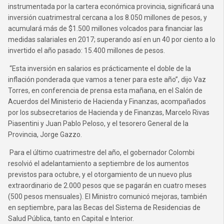
instrumentada por la cartera económica provincia, significará una
inversión cuatrimestral cercana a los 8.050 millones de pesos, y
acumulará más de $1.500 millones volcados para financiar las
medidas salariales en 2017; superando así en un 40 por ciento a lo
invertido el año pasado: 15.400 millones de pesos.
“Esta inversión en salarios es prácticamente el doble de la
inflación ponderada que vamos a tener para este año”, dijo Vaz
Torres, en conferencia de prensa esta mañana, en el Salón de
Acuerdos del Ministerio de Hacienda y Finanzas, acompañados
por los subsecretarios de Hacienda y de Finanzas, Marcelo Rivas
Piasentini y Juan Pablo Peloso, y el tesorero General de la
Provincia, Jorge Gazzo.
Para el último cuatrimestre del año, el gobernador Colombi
resolvió el adelantamiento a septiembre de los aumentos
previstos para octubre, y el otorgamiento de un nuevo plus
extraordinario de 2.000 pesos que se pagarán en cuatro meses
(500 pesos mensuales). El Ministro comunicó mejoras, también
en septiembre, para las Becas del Sistema de Residencias de
Salud Pública, tanto en Capital e Interior.