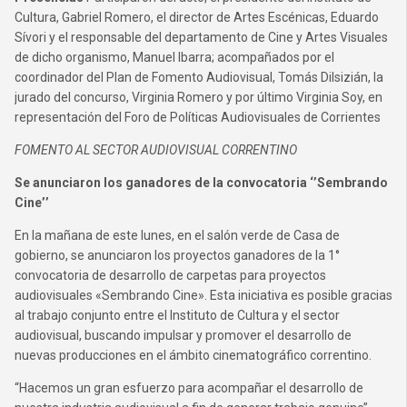
Cultura, Gabriel Romero, el director de Artes Escénicas, Eduardo
Sívori y el responsable del departamento de Cine y Artes Visuales
de dicho organismo, Manuel Ibarra; acompañados por el
coordinador del Plan de Fomento Audiovisual, Tomás Dilsizián, la
jurado del concurso, Virginia Romero y por último Virginia Soy, en
representación del Foro de Políticas Audiovisuales de Corrientes
FOMENTO AL SECTOR AUDIOVISUAL CORRENTINO
Se anunciaron los ganadores de la convocatoria ‘’Sembrando
Cine’’
En la mañana de este lunes, en el salón verde de Casa de
gobierno, se anunciaron los proyectos ganadores de la 1°
convocatoria de desarrollo de carpetas para proyectos
audiovisuales «Sembrando Cine». Esta iniciativa es posible gracias
al trabajo conjunto entre el Instituto de Cultura y el sector
audiovisual, buscando impulsar y promover el desarrollo de
nuevas producciones en el ámbito cinematográfico correntino.
“Hacemos un gran esfuerzo para acompañar el desarrollo de