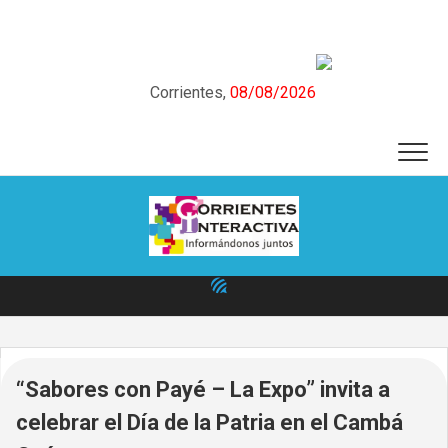
Skip
to
content
Corrientes,
08/08/2026
“Sabores con Payé – La Expo” invita a
celebrar el Día de la Patria en el Cambá