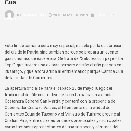
Cuá
BY
NADIA GRILLO
20 DE MAYO DE 2019 ·
LOCALES
/
POLÍTICA
Este fin de semana será muy especial, no sólo por la celebración
del día de la Patria, sino también porque se prepara un evento
gastronómico de excelencia. Se trata de “Sabores con payé – La
Expo”, que tuviera una exitosa primera edición el año pasado en
Ituzaingó, y que ahora arriba al emblemático parque Cambá Cuá
de la ciudad de Corrientes.
La apertura oficial se hará el sábado 25 de mayo, luego del
tradicional desfile con motivo de la fecha patria en avenida
Costanera General San Martín, y contará con la presencia del
Gobernador Gustavo Valdés, el Intendente de la ciudad de
Corrientes Eduardo Tassano y el Ministro de Turismo provincial
Cristian Piris, entre otras autoridades provinciales y municipales,
como también representantes de asociaciones y cámaras del