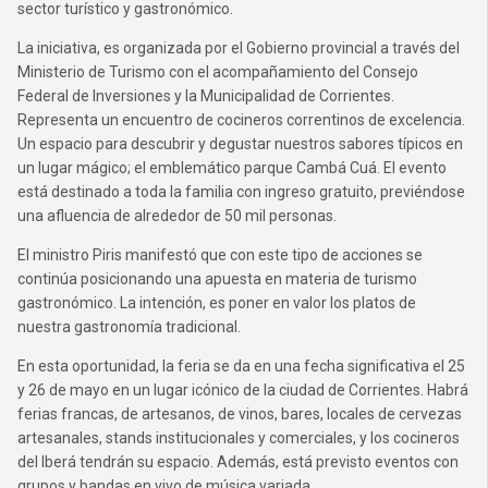
sector turístico y gastronómico.
La iniciativa, es organizada por el Gobierno provincial a través del
Ministerio de Turismo con el acompañamiento del Consejo
Federal de Inversiones y la Municipalidad de Corrientes.
Representa un encuentro de cocineros correntinos de excelencia.
Un espacio para descubrir y degustar nuestros sabores típicos en
un lugar mágico; el emblemático parque Cambá Cuá. El evento
está destinado a toda la familia con ingreso gratuito, previéndose
una afluencia de alrededor de 50 mil personas.
El ministro Piris manifestó que con este tipo de acciones se
continúa posicionando una apuesta en materia de turismo
gastronómico. La intención, es poner en valor los platos de
nuestra gastronomía tradicional.
En esta oportunidad, la feria se da en una fecha significativa el 25
y 26 de mayo en un lugar icónico de la ciudad de Corrientes. Habrá
ferias francas, de artesanos, de vinos, bares, locales de cervezas
artesanales, stands institucionales y comerciales, y los cocineros
del Iberá tendrán su espacio. Además, está previsto eventos con
grupos y bandas en vivo de música variada.