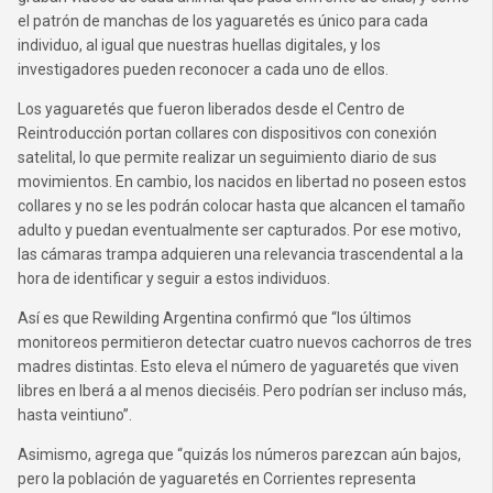
el patrón de manchas de los yaguaretés es único para cada
individuo, al igual que nuestras huellas digitales, y los
investigadores pueden reconocer a cada uno de ellos.
Los yaguaretés que fueron liberados desde el Centro de
Reintroducción portan collares con dispositivos con conexión
satelital, lo que permite realizar un seguimiento diario de sus
movimientos. En cambio, los nacidos en libertad no poseen estos
collares y no se les podrán colocar hasta que alcancen el tamaño
adulto y puedan eventualmente ser capturados. Por ese motivo,
las cámaras trampa adquieren una relevancia trascendental a la
hora de identificar y seguir a estos individuos.
Así es que Rewilding Argentina confirmó que “los últimos
monitoreos permitieron detectar cuatro nuevos cachorros de tres
madres distintas. Esto eleva el número de yaguaretés que viven
libres en Iberá a al menos dieciséis. Pero podrían ser incluso más,
hasta veintiuno”.
Asimismo, agrega que “quizás los números parezcan aún bajos,
pero la población de yaguaretés en Corrientes representa