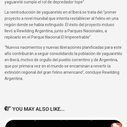
yaguareté cumple el rol de depredador tope”.
La reintroducción de yaguaretés en el Iberá se trata del “primer
proyecto a nivel mundial que intenta restablecer al felino en una
región donde se había extinguido. El éxito del proyecto incluso
llevó a Rewilding Argentina, junto a Parques Nacionales, a
replicarlo en el Parque Nacional El Impenetrable”.
“Nuevos nacimientos y nuevas liberaciones planificadas para este
año contribuirán a seguir consolidando la población de yaguaretés
en Iberá, motivo de orgullo del pueblo correntino y de Argentina,
que por primera vez en el mundo se encaminan a revertir la
extinción regional del gran felino americano”, concluye Rewilding
Argentina.
YOU MAY ALSO LIKE...
0