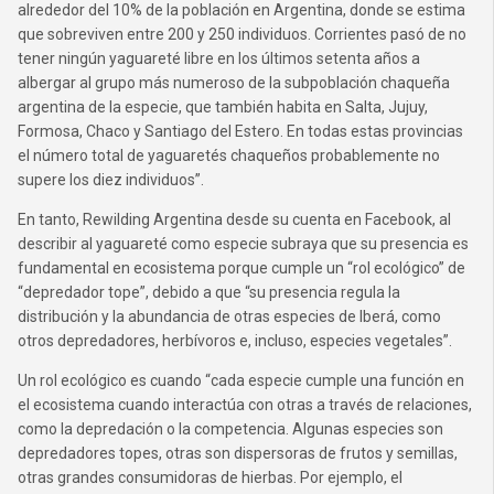
alrededor del 10% de la población en Argentina, donde se estima
que sobreviven entre 200 y 250 individuos. Corrientes pasó de no
tener ningún yaguareté libre en los últimos setenta años a
albergar al grupo más numeroso de la subpoblación chaqueña
argentina de la especie, que también habita en Salta, Jujuy,
Formosa, Chaco y Santiago del Estero. En todas estas provincias
el número total de yaguaretés chaqueños probablemente no
supere los diez individuos”.
En tanto, Rewilding Argentina desde su cuenta en Facebook, al
describir al yaguareté como especie subraya que su presencia es
fundamental en ecosistema porque cumple un “rol ecológico” de
“depredador tope”, debido a que “su presencia regula la
distribución y la abundancia de otras especies de Iberá, como
otros depredadores, herbívoros e, incluso, especies vegetales”.
Un rol ecológico es cuando “cada especie cumple una función en
el ecosistema cuando interactúa con otras a través de relaciones,
como la depredación o la competencia. Algunas especies son
depredadores topes, otras son dispersoras de frutos y semillas,
otras grandes consumidoras de hierbas. Por ejemplo, el