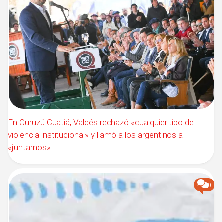
En Curuzú Cuatiá, Valdés rechazó «cualquier tipo de
violencia institucional» y llamó a los argentinos a
«juntarnos»
0