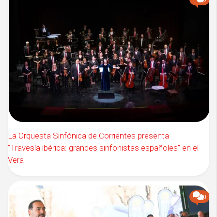
La Orquesta Sinfónica de Corrientes presenta
“Travesía ibérica: grandes sinfonistas españoles” en el
Vera
0