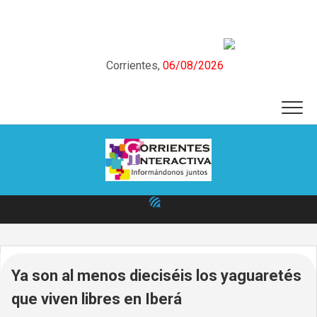
Skip
to
content
Corrientes,
06/08/2026
Ya son al menos dieciséis los yaguaretés
que viven libres en Iberá