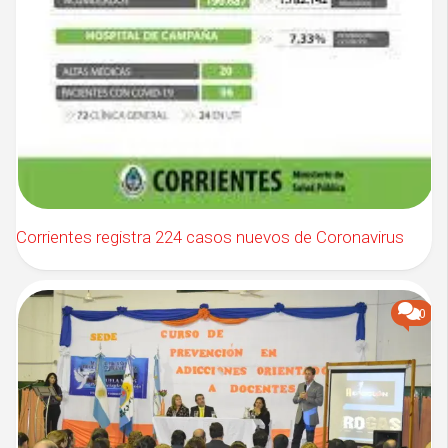
Corrientes registra 224 casos nuevos de Coronavirus
0