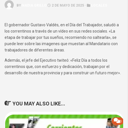
BY
NADIA GRILLO
2 DE MAYO DE 2025 ·
LOCALES
El gobernador Gustavo Valdés, en el Día del Trabajador, saludó a
los correntinos a través de un vídeo en sus redes sociales. «La
etapa de trabajar por tus sueños, recomiendo no saltearla», se
puede leer sobre las imagenes que muestan al Mandatario con
trabajadores de diferentes áreas.
Además, el jefe del Ejecutivo twiteó: «Feliz Día a todos los
correntinos que, con esfuerzo y dedicación, trabajan por el
desarrollo de nuestra provincia y para construir un futuro mejor».
YOU MAY ALSO LIKE...
0