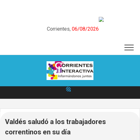
Skip
to
content
Corrientes,
06/08/2026
Valdés saludó a los trabajadores
correntinos en su día