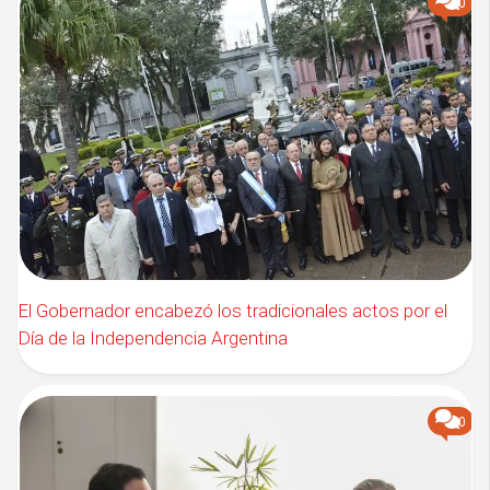
0
El Gobernador encabezó los tradicionales actos por el
Día de la Independencia Argentina
0