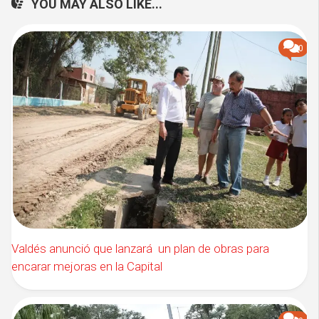
YOU MAY ALSO LIKE...
0
Valdés anunció que lanzará un plan de obras para
encarar mejoras en la Capital