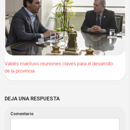
Valdés mantuvo reuniones claves para el desarrollo
de la provincia
DEJA UNA RESPUESTA
Comentario
*