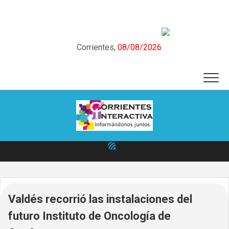
Skip
to
content
Corrientes,
08/08/2026
Valdés recorrió las instalaciones del
futuro Instituto de Oncología de