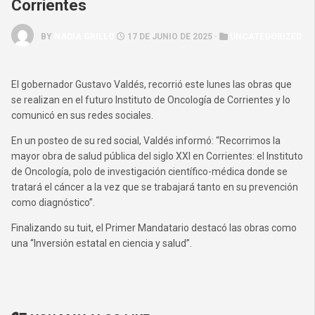
Corrientes
BY
NADIA GRILLO
17 DE JUNIO DE 2025 ·
UNCATEGORIZED
El gobernador Gustavo Valdés, recorrió este lunes las obras que
se realizan en el futuro Instituto de Oncología de Corrientes y lo
comunicó en sus redes sociales.
En un posteo de su red social, Valdés informó: “Recorrimos la
mayor obra de salud pública del siglo XXI en Corrientes: el Instituto
de Oncología, polo de investigación científico-médica donde se
tratará el cáncer a la vez que se trabajará tanto en su prevención
como diagnóstico”.
Finalizando su tuit, el Primer Mandatario destacó las obras como
una “Inversión estatal en ciencia y salud”.