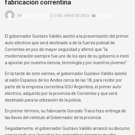
fabricación correntina
BY
NADIA GRILLO
3 DE JUNIO DE 2023 ·
LOCALES
El gobernador Gustavo Valdés asistió a la presentación del primer
auto eléctrico que será destinado a de la fuerza policial de
Corrientes en pos de mayor seguridad y afirmó que “la
modernización siempre fue uno de los ejes de su gobierno e instó
a apostar por nuestra ciencia, tecnología y por nuestros jóvenes”.
En la tarde de este viernes, el gobernador Gustavo Valdés asistió
al salón Espacios de los Andes cerca de las 18, para recibir por
parte de la empresa correntina GOU Argentina, el primer auto
eléctrico, adquirido por la provincia de Corrientes y que será
destinado para la utilización de la policía.
En primer término, su fabricante Gonzalo Tracci hizo entrega de
las llaves del vehículo al Gobernador de la provincia.
Seguidamente, el gobernador Gustavo Valdés arrancó su discurso