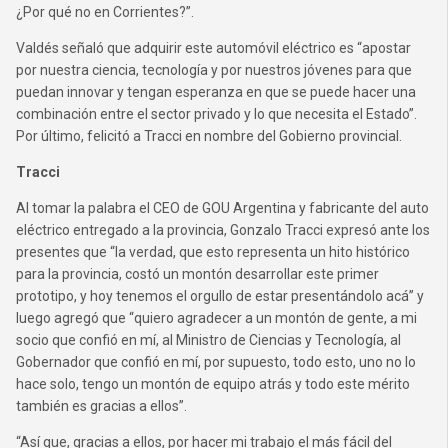
¿Por qué no en Corrientes?”.
Valdés señaló que adquirir este automóvil eléctrico es “apostar
por nuestra ciencia, tecnología y por nuestros jóvenes para que
puedan innovar y tengan esperanza en que se puede hacer una
combinación entre el sector privado y lo que necesita el Estado”.
Por último, felicitó a Tracci en nombre del Gobierno provincial.
Tracci
Al tomar la palabra el CEO de GOU Argentina y fabricante del auto
eléctrico entregado a la provincia, Gonzalo Tracci expresó ante los
presentes que “la verdad, que esto representa un hito histórico
para la provincia, costó un montón desarrollar este primer
prototipo, y hoy tenemos el orgullo de estar presentándolo acá” y
luego agregó que “quiero agradecer a un montón de gente, a mi
socio que confió en mí, al Ministro de Ciencias y Tecnología, al
Gobernador que confió en mí, por supuesto, todo esto, uno no lo
hace solo, tengo un montón de equipo atrás y todo este mérito
también es gracias a ellos”.
“Así que, gracias a ellos, por hacer mi trabajo el más fácil del