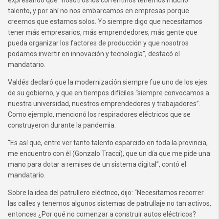
expresando que “nosotros los correntinos tenemos mucho
talento, y por ahí no nos embarcamos en empresas porque
creemos que estamos solos. Yo siempre digo que necesitamos
tener más empresarios, más emprendedores, más gente que
pueda organizar los factores de producción y que nosotros
podamos invertir en innovación y tecnología”, destacó el
mandatario.
Valdés declaró que la modernización siempre fue uno de los ejes
de su gobierno, y que en tiempos difíciles “siempre convocamos a
nuestra universidad, nuestros emprendedores y trabajadores”.
Como ejemplo, mencionó los respiradores eléctricos que se
construyeron durante la pandemia.
“Es así que, entre ver tanto talento esparcido en toda la provincia,
me encuentro con él (Gonzalo Tracci), que un día que me pide una
mano para dotar a remises de un sistema digital”, contó el
mandatario.
Sobre la idea del patrullero eléctrico, dijo: “Necesitamos recorrer
las calles y tenemos algunos sistemas de patrullaje no tan activos,
entonces ¿Por qué no comenzar a construir autos eléctricos?