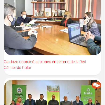
Cardozo coordinó acciones en terreno de la Red
Cáncer de Colon
0