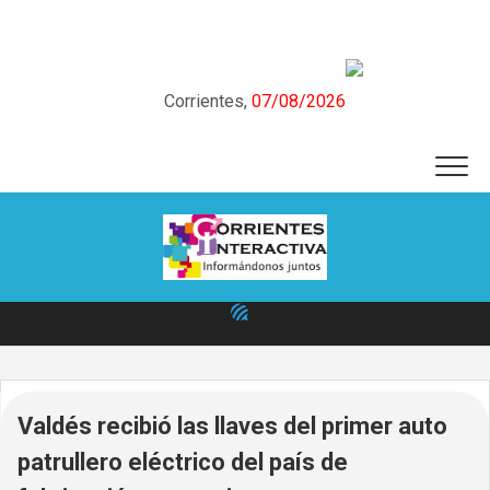
Skip
to
content
Corrientes,
07/08/2026
Valdés recibió las llaves del primer auto
patrullero eléctrico del país de