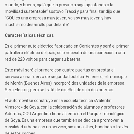
mundo, y bueno, ojalá que la provincia siga apostando a la
movilidad sustentable” sostuvo Tracci y para finalizar dijo que
“GOU es una empresa muy joven, yo soy muy joven y hay
muchísimo desarrollo por delante”.
Características técnicas
Es el primer auto eléctrico fabricado en Corrientes y será el primer
patrullero eléctrico del país, solo necesita de una conexión a una
red de 220 voltios para cargar su batería.
Este móvil será el primero con cuatro puertas en prestar el
servicio a una fuerza de seguridad pública. En enero, el municipio
de Morón (Buenos Aires) incorporó dos unidades de la empresa
Sero Electric, pero se trató de diseños de solo dos puertas.
El automóvil se construyó en la escuela técnica «Valentín
Virasoro» de Goya, con la colaboración de alumnos y profesores.
Además, GOU Argentina tiene asiento en el Parque Tecnológico
de Goya. Es una empresa que también se dedica a promover la
movilidad urbana con un servicio, similar a Uber, brindado a través
de estos coches.