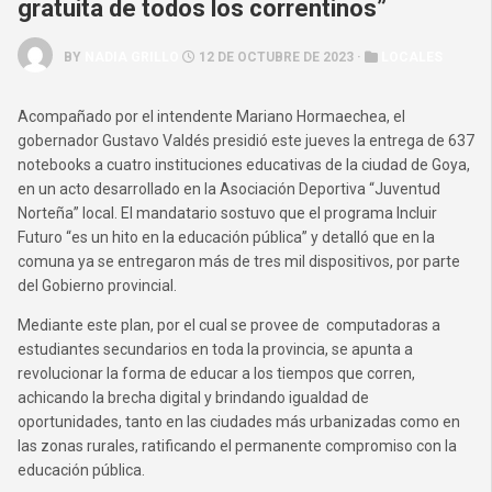
gratuita de todos los correntinos”
BY
NADIA GRILLO
12 DE OCTUBRE DE 2023 ·
LOCALES
Acompañado por el intendente Mariano Hormaechea, el
gobernador Gustavo Valdés presidió este jueves la entrega de 637
notebooks a cuatro instituciones educativas de la ciudad de Goya,
en un acto desarrollado en la Asociación Deportiva “Juventud
Norteña” local. El mandatario sostuvo que el programa Incluir
Futuro “es un hito en la educación pública” y detalló que en la
comuna ya se entregaron más de tres mil dispositivos, por parte
del Gobierno provincial.
Mediante este plan, por el cual se provee de computadoras a
estudiantes secundarios en toda la provincia, se apunta a
revolucionar la forma de educar a los tiempos que corren,
achicando la brecha digital y brindando igualdad de
oportunidades, tanto en las ciudades más urbanizadas como en
las zonas rurales, ratificando el permanente compromiso con la
educación pública.