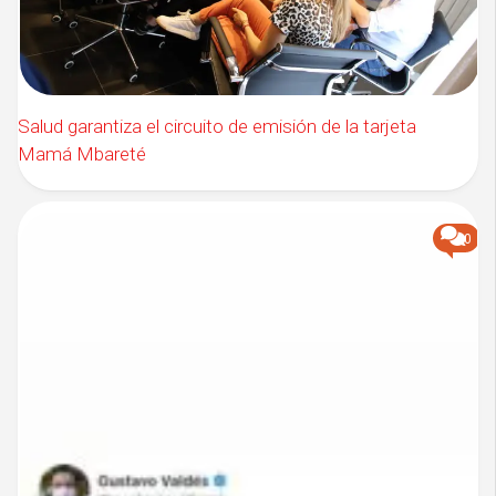
Salud garantiza el circuito de emisión de la tarjeta
Mamá Mbareté
0