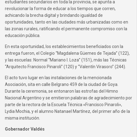
estudiantes secundarios en toda la provincia, se apunta a
revolucionar la forma de educar a los tiempos que corren,
achicando la brecha digital y brindando igualdad de
oportunidades, tanto en las ciudades más urbanizadas como en
las zonas rurales, ratificando el permanente compromiso con la
educación pública.
En esta oportunidad, los establecimientos beneficiados con la
entrega fueron, el Colegio “Magdalena Güemes de Tejada” (122),
y las escuelas: Normal “Mariano I. Loza” (151), más las Técnicas
“Arquitecto Francisco Pinaroli” (120) y “Valentín Virasoro” (244).
El acto tuvo lugar en las instalaciones de la mencionada
Asociación, sita en calle Belgrano 459 de la ciudad de Goya.
Durante la ceremonia, se entonaron las estrofas del Himno
Nacional Argentino y se emitieron palabras de agradecimiento por
parte de la rectora de la Escuela Técnica «Francisco Pinaroli»,
Lydia Mochia, y el alumno Natanael Martínez, del primer año de la
misma institución.
Gobernador Valdés