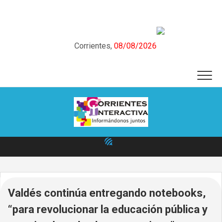
Skip
to
content
Corrientes,
08/08/2026
Valdés continúa entregando notebooks,
“para revolucionar la educación pública y