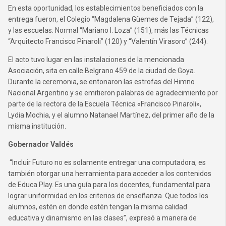
En esta oportunidad, los establecimientos beneficiados con la
entrega fueron, el Colegio “Magdalena Güemes de Tejada” (122),
y las escuelas: Normal “Mariano I. Loza” (151), más las Técnicas
“Arquitecto Francisco Pinaroli” (120) y “Valentín Virasoro” (244).
El acto tuvo lugar en las instalaciones de la mencionada
Asociación, sita en calle Belgrano 459 de la ciudad de Goya.
Durante la ceremonia, se entonaron las estrofas del Himno
Nacional Argentino y se emitieron palabras de agradecimiento por
parte de la rectora de la Escuela Técnica «Francisco Pinaroli»,
Lydia Mochia, y el alumno Natanael Martínez, del primer año de la
misma institución.
Gobernador Valdés
“Incluir Futuro no es solamente entregar una computadora, es
también otorgar una herramienta para acceder a los contenidos
de Educa Play. Es una guía para los docentes, fundamental para
lograr uniformidad en los criterios de enseñanza. Que todos los
alumnos, estén en donde estén tengan la misma calidad
educativa y dinamismo en las clases”, expresó a manera de