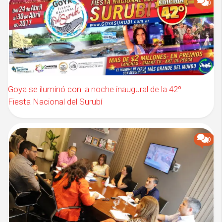
0
Goya se iluminó con la noche inaugural de la 42º
Fiesta Nacional del Surubí
0