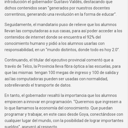
introducción el gobernador Gustavo Valdés, destacando que
dichos contenidos sean “generados por nuestros docentes
correntinos, generando una revolución en la forma de educar”.
Seguidamente, el mandatario puso de relieve que los alumnos
llevan las computadoras a sus casas, para así poder acceder a los
contenidos de internet donde se encuentra el 92% del
conocimiento humano y pidió a los alumnos usarlas con
responsabilidad, en un “mundo distintos, donde todo es hoy 2.0”.
Continuando, el titular del ejecutivo provincial comentó que a
través de Telco, la Provincia lleva fibra óptica a las escuelas, para
que las mismas tengan 100 megas de ingreso y 100 de salida y
así las computadoras pueden ser usadas con normalidad,
sobrellevando el transporte de datos.
En tanto, el gobernador resaltó la importancia que los alumnos
empiecen a innovar en programación. “Queremos que ingresen a
lo que llamamos la economía del conocimiento. Que puedan
programar y trabajar, en este caso desde Goya, conectándose con
cualquier lugar del mundo, con la posibilidad de lograr importantes
sueldos”, aseveró al respecto.