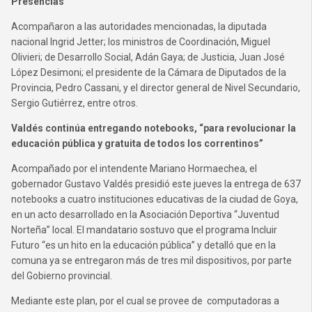
Presencias
Acompañaron a las autoridades mencionadas, la diputada
nacional Ingrid Jetter; los ministros de Coordinación, Miguel
Olivieri; de Desarrollo Social, Adán Gaya; de Justicia, Juan José
López Desimoni; el presidente de la Cámara de Diputados de la
Provincia, Pedro Cassani, y el director general de Nivel Secundario,
Sergio Gutiérrez, entre otros.
Valdés continúa entregando notebooks, “para revolucionar la
educación pública y gratuita de todos los correntinos”
Acompañado por el intendente Mariano Hormaechea, el
gobernador Gustavo Valdés presidió este jueves la entrega de 637
notebooks a cuatro instituciones educativas de la ciudad de Goya,
en un acto desarrollado en la Asociación Deportiva “Juventud
Norteña” local. El mandatario sostuvo que el programa Incluir
Futuro “es un hito en la educación pública” y detalló que en la
comuna ya se entregaron más de tres mil dispositivos, por parte
del Gobierno provincial.
Mediante este plan, por el cual se provee de computadoras a