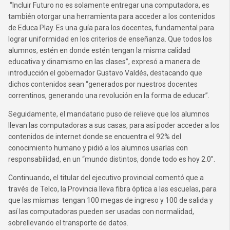
“Incluir Futuro no es solamente entregar una computadora, es
también otorgar una herramienta para acceder a los contenidos
de Educa Play. Es una guía para los docentes, fundamental para
lograr uniformidad en los criterios de enseñanza. Que todos los
alumnos, estén en donde estén tengan la misma calidad
educativa y dinamismo en las clases”, expresó a manera de
introducción el gobernador Gustavo Valdés, destacando que
dichos contenidos sean “generados por nuestros docentes
correntinos, generando una revolución en la forma de educar”.
Seguidamente, el mandatario puso de relieve que los alumnos
llevan las computadoras a sus casas, para así poder acceder a los
contenidos de internet donde se encuentra el 92% del
conocimiento humano y pidió a los alumnos usarlas con
responsabilidad, en un “mundo distintos, donde todo es hoy 2.0”.
Continuando, el titular del ejecutivo provincial comentó que a
través de Telco, la Provincia lleva fibra óptica a las escuelas, para
que las mismas tengan 100 megas de ingreso y 100 de salida y
así las computadoras pueden ser usadas con normalidad,
sobrellevando el transporte de datos.