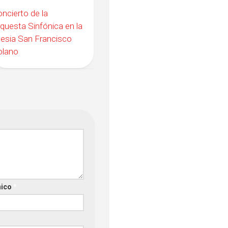
ncierto de la
questa Sinfónica en la
lesia San Francisco
olano
nico
*