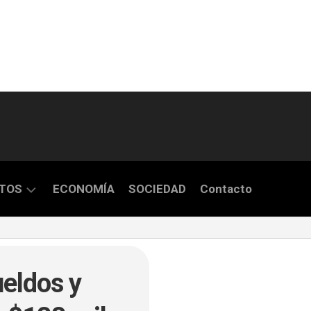
TOS
ECONOMÍA
SOCIEDAD
Contacto
S
ueldos y