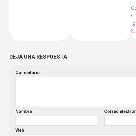
Co
Or
Ig
S
DEJA UNA RESPUESTA
Comentario
*
Nombre
*
Correo electró
Web