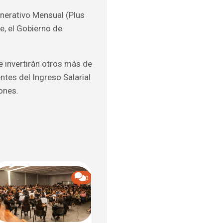
unerativo Mensual (Plus
e, el Gobierno de
e invertirán otros más de
tes del Ingreso Salarial
ones.
0