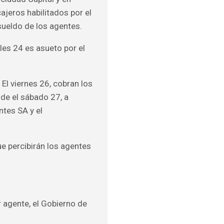
ajeros habilitados por el
sueldo de los agentes.
les 24 es asueto por el
 El viernes 26, cobran los
sde el sábado 27, a
ntes SA y el
ue percibirán los agentes
 agente, el Gobierno de