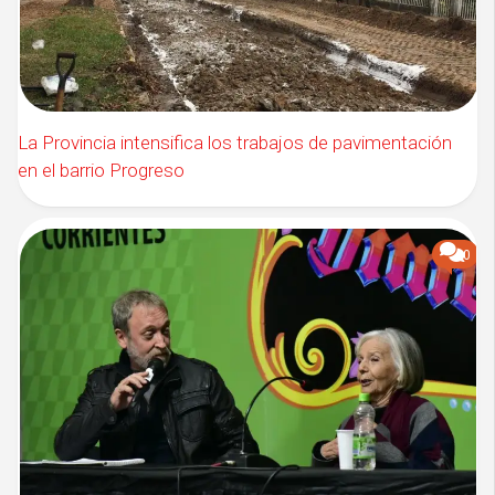
La Provincia intensifica los trabajos de pavimentación
en el barrio Progreso
0