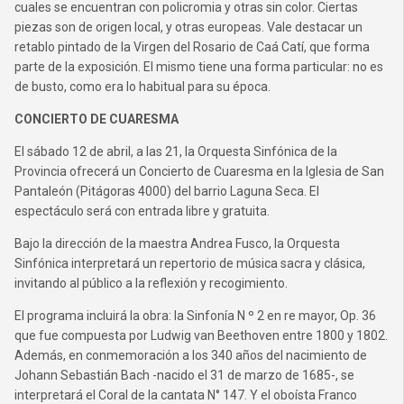
cuales se encuentran con policromia y otras sin color. Ciertas
piezas son de origen local, y otras europeas. Vale destacar un
retablo pintado de la Virgen del Rosario de Caá Catí, que forma
parte de la exposición. El mismo tiene una forma particular: no es
de busto, como era lo habitual para su época.
CONCIERTO DE CUARESMA
El sábado 12 de abril, a las 21, la Orquesta Sinfónica de la
Provincia ofrecerá un Concierto de Cuaresma en la Iglesia de San
Pantaleón (Pitágoras 4000) del barrio Laguna Seca. El
espectáculo será con entrada libre y gratuita.
Bajo la dirección de la maestra Andrea Fusco, la Orquesta
Sinfónica interpretará un repertorio de música sacra y clásica,
invitando al público a la reflexión y recogimiento.
El programa incluirá la obra: la Sinfonía N º 2 en re mayor, Op. 36
que fue compuesta por Ludwig van Beethoven entre 1800 y 1802.
Además, en conmemoración a los 340 años del nacimiento de
Johann Sebastián Bach -nacido el 31 de marzo de 1685-, se
interpretará el Coral de la cantata N° 147. Y el oboísta Franco