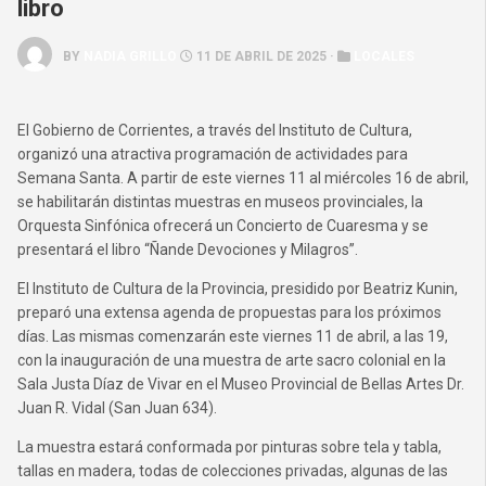
libro
BY
NADIA GRILLO
11 DE ABRIL DE 2025 ·
LOCALES
El Gobierno de Corrientes, a través del Instituto de Cultura,
organizó una atractiva programación de actividades para
Semana Santa. A partir de este viernes 11 al miércoles 16 de abril,
se habilitarán distintas muestras en museos provinciales, la
Orquesta Sinfónica ofrecerá un Concierto de Cuaresma y se
presentará el libro “Ñande Devociones y Milagros”.
El Instituto de Cultura de la Provincia, presidido por Beatriz Kunin,
preparó una extensa agenda de propuestas para los próximos
días. Las mismas comenzarán este viernes 11 de abril, a las 19,
con la inauguración de una muestra de arte sacro colonial en la
Sala Justa Díaz de Vivar en el Museo Provincial de Bellas Artes Dr.
Juan R. Vidal (San Juan 634).
La muestra estará conformada por pinturas sobre tela y tabla,
tallas en madera, todas de colecciones privadas, algunas de las