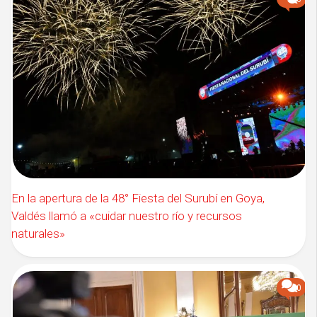
En la apertura de la 48° Fiesta del Surubí en Goya,
Valdés llamó a «cuidar nuestro río y recursos
naturales»
0