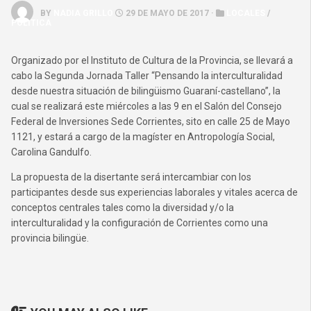
BY
NADIA GRILLO
29 DE MAYO DE 2017 ·
LOCALES
/
POLÍTICA
Organizado por el Instituto de Cultura de la Provincia, se llevará a
cabo la Segunda Jornada Taller “Pensando la interculturalidad
desde nuestra situación de bilingüismo Guaraní-castellano”, la
cual se realizará este miércoles a las 9 en el Salón del Consejo
Federal de Inversiones Sede Corrientes, sito en calle 25 de Mayo
1121, y estará a cargo de la magíster en Antropología Social,
Carolina Gandulfo.
La propuesta de la disertante será intercambiar con los
participantes desde sus experiencias laborales y vitales acerca de
conceptos centrales tales como la diversidad y/o la
interculturalidad y la configuración de Corrientes como una
provincia bilingüe.