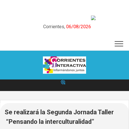
Skip
to
content
Corrientes,
06/08/2026
Se realizará la Segunda Jornada Taller
“Pensando la interculturalidad”