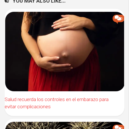
YOU MAY ALSO LIKE...
0
Salud recuerda los controles en el embarazo para
evitar complicaciones
0