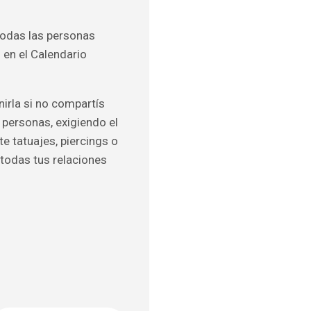
 Todas las personas
 en el Calendario
nirla si no compartís
 personas, exigiendo el
e tatuajes, piercings o
 todas tus relaciones