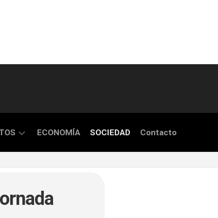
TOS
ECONOMÍA
SOCIEDAD
Contacto
S
jornada