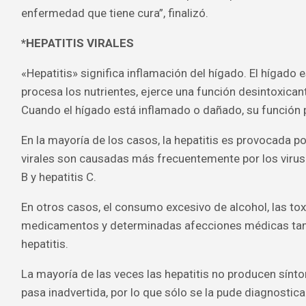
enfermedad que tiene cura”, finalizó.
*HEPATITIS VIRALES
«Hepatitis» significa inflamación del hígado. El hígado 
procesa los nutrientes, ejerce una función desintoxicant
Cuando el hígado está inflamado o dañado, su función 
En la mayoría de los casos, la hepatitis es provocada por
virales son causadas más frecuentemente por los virus d
B y hepatitis C.
En otros casos, el consumo excesivo de alcohol, las tox
medicamentos y determinadas afecciones médicas ta
hepatitis.
La mayoría de las veces las hepatitis no producen sín
pasa inadvertida, por lo que sólo se la pude diagnostic