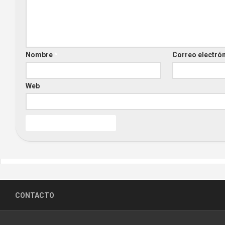
Nombre
*
Correo electró
Web
CONTACTO