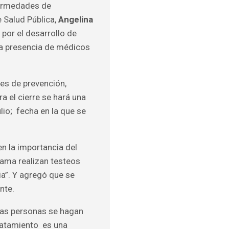
fermedades de
e Salud Pública,
Angelina
por el desarrollo de
la presencia de médicos
mes de prevención,
a el cierre se hará una
lio; fecha en la que se
n la importancia del
rama realizan testeos
ia”. Y agregó que se
nte.
 las personas se hagan
tratamiento es una