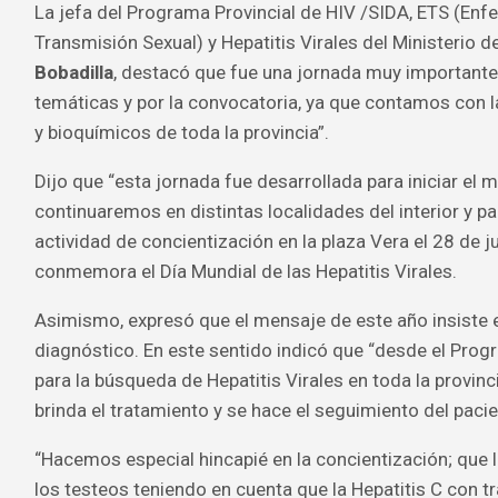
La jefa del Programa Provincial de HIV /SIDA, ETS (En
Transmisión Sexual) y Hepatitis Virales del Ministerio d
Bobadilla
, destacó que fue una jornada muy importante 
temáticas y por la convocatoria, ya que contamos con 
y bioquímicos de toda la provincia”.
Dijo que “esta jornada fue desarrollada para iniciar el 
continuaremos en distintas localidades del interior y par
actividad de concientización en la plaza Vera el 28 de ju
conmemora el Día Mundial de las Hepatitis Virales.
Asimismo, expresó que el mensaje de este año insiste e
diagnóstico. En este sentido indicó que “desde el Prog
para la búsqueda de Hepatitis Virales en toda la provinc
brinda el tratamiento y se hace el seguimiento del pacie
“Hacemos especial hincapié en la concientización; que
los testeos teniendo en cuenta que la Hepatitis C con 