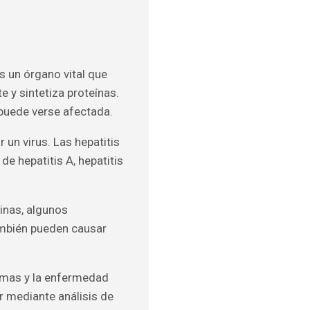
es un órgano vital que
e y sintetiza proteínas.
puede verse afectada.
 un virus. Las hepatitis
e hepatitis A, hepatitis
inas, algunos
mbién pueden causar
tomas y la enfermedad
ar mediante análisis de