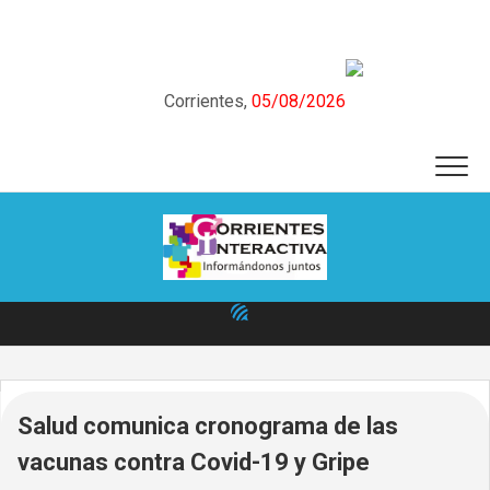
Skip
to
content
Corrientes,
05/08/2026
Salud comunica cronograma de las
vacunas contra Covid-19 y Gripe