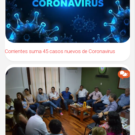
Corrientes suma 45 casos nuevos de Coronavirus
0