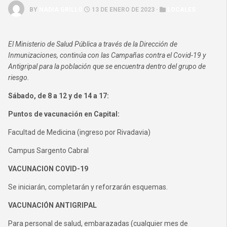
BY
NADIA GRILLO
13 DE ENERO DE 2023 ·
LOCALES
El Ministerio de Salud Pública a través de la Dirección de
Inmunizaciones, continúa con las Campañas contra el Covid-19 y
Antigripal para la población que se encuentra dentro del grupo de
riesgo.
Sábado, de 8 a 12 y de 14 a 17:
Puntos de vacunación en Capital:
Facultad de Medicina (ingreso por Rivadavia)
Campus Sargento Cabral
VACUNACION COVID-19
Se iniciarán, completarán y reforzarán esquemas.
VACUNACIÓN ANTIGRIPAL
Para personal de salud, embarazadas (cualquier mes de