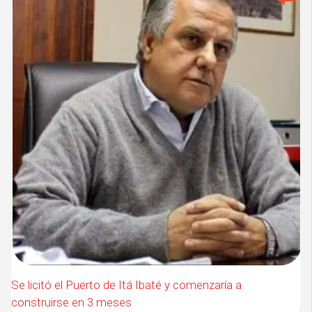
Se licitó el Puerto de Itá Ibaté y comenzaría a
construirse en 3 meses