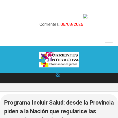
Skip
to
content
Corrientes,
06/08/2026
Programa Incluir Salud: desde la Provincia
piden a la Nación que regularice las