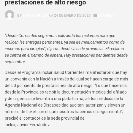
prestaciones de alto riesgo
BY
NADIA GRILLO
24 DE ENERO DE 2023 ·
LOCALES
“Desde Corrientes seguimos realizando los reclamos para que
realicen las entregas pertinentes, ya sea de medicamentos como de
insumos para cirugías”, dijeron desde la sede provincial. El reclamo
se centra en el tiempo de espera. Hay prestaciones pendientes desde
septiembre.
Desde el Programa Incluir Salud Corrientes manifestaron que hay
un convenio con la Nación a través del cual se hacen cargo de más
del 50 por ciento de prestaciones de alto riesgo. “Lo que hacemos
desde la Provincia es recibir la documentación médica del afiliado
y de urgencia se levanta a una plataforma, allí los médicos de la
Agencia Nacional de Discapacidad auditan, autorizan y elevan un
número de ticket con el que nosotros hacemos el seguimiento”,
precisó el contador de la sede provincial de
Incluir, Javier
Fernández.