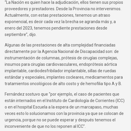
“La Nación es quien hace la adjudicación, ellos tienen sus propios
proveedores y prestadores. Desde la Provincia no intervenimos.
Actualmente, con estas prestaciones, tenemos un atraso
exponencial, es decir cada vez la brecha se agranda más y, a
enero del 2023, tenemos pendiente prestaciones desde
septiembre”, dijo.
Algunas de las prestaciones de alta complejidad financiadas
directamente por la Agencia Nacional de Discapacidad son: de
instrumentación de columnas, prótesis de cirugías complejas,
insumos para cirugías cardiovasculares, endoprótesis aórtica
implantable, cardiodesfribilador implantable, sillas de ruedas
estándar y especiales, implantes cocleares, medicamentos para
tratamientos oncológicos de alto costo y de hemofilia tipo A y B.
Fernández sostuvo que “por ejemplo, el caso de pacientes que
están internados en el Instituto de Cardiología de Corrientes (ICC)
o en el hospital Escuela a la espera de un marcapaso, muchas
veces esto lo solucionamos con la provincia ya que se colocan de
urgencia, porque no se puede esperar y después tenemos el
inconveniente de que no los reponen al ICC”.