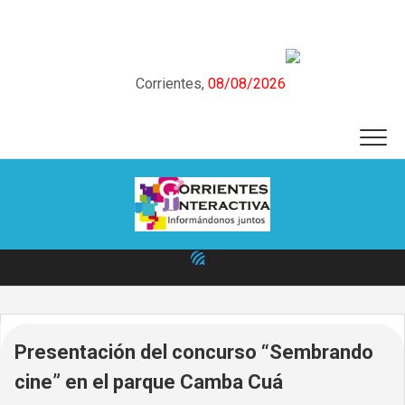
Skip
to
content
Corrientes,
08/08/2026
Presentación del concurso “Sembrando
cine” en el parque Camba Cuá