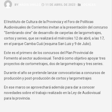
BY
NADIA GRILLO
11 DE ABRIL DE 2023 ·
LOCALES
El Instituto de Cultura de la Provincia y el Foro de Políticas
Audiovisuales de Corrientes invitan a la presentación del concurso
“Sembrando cine” de desarrollo de carpetas de largometrajes,
cortos y series, que se realizará el miércoles 12 de abril, a las 17,
en el parque Camba Cuá (esquina San Luis y 9 de Julio).
Este es el primero de los concursos del Plan Provincial de
Fomento al sector audiovisual. Tendrá como objetivo apoyar tres
proyectos de cortometrajes, dos de largometrajes y tres series.
Durante el año se pretende lanzar convocatorias a concursos de
producción y post-producción de cortos y largometrajes.
En ese marco se aprovechará además para dar a conocer
novedades sobre el trabajo realizado en la Ley de Audiovisual
para la provincia.