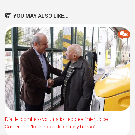
YOU MAY ALSO LIKE...
0
Día del bombero voluntario: reconocimiento de
Canteros a “los héroes de carne y hueso”