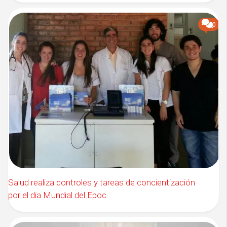
0
Salud realiza controles y tareas de concientización
por el dia Mundial del Epoc