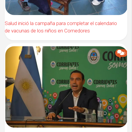
Salud inició la campaña para completar el calendario
de vacunas de los niños en Comedores
0