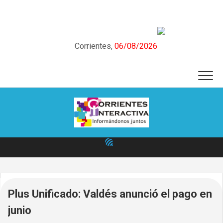
Skip
to
content
Corrientes,
06/08/2026
Plus Unificado: Valdés anunció el pago en
junio