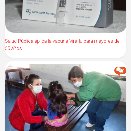
Salud Pública aplica la vacuna Viraflu para mayores de
65 años
0