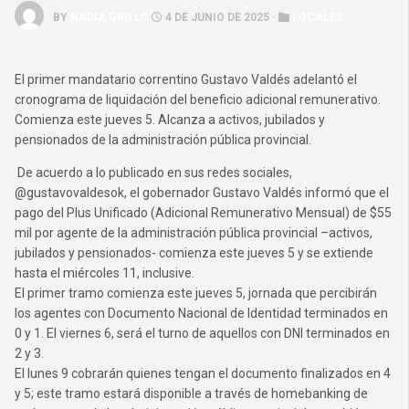
BY
NADIA GRILLO
4 DE JUNIO DE 2025 ·
LOCALES
El primer mandatario correntino Gustavo Valdés adelantó el
cronograma de liquidación del beneficio adicional remunerativo.
Comienza este jueves 5. Alcanza a activos, jubilados y
pensionados de la administración pública provincial.
De acuerdo a lo publicado en sus redes sociales,
@gustavovaldesok, el gobernador Gustavo Valdés informó que el
pago del Plus Unificado (Adicional Remunerativo Mensual) de $55
mil por agente de la administración pública provincial –activos,
jubilados y pensionados- comienza este jueves 5 y se extiende
hasta el miércoles 11, inclusive.
El primer tramo comienza este jueves 5, jornada que percibirán
los agentes con Documento Nacional de Identidad terminados en
0 y 1. El viernes 6, será el turno de aquellos con DNI terminados en
2 y 3.
El lunes 9 cobrarán quienes tengan el documento finalizados en 4
y 5; este tramo estará disponible a través de homebanking de