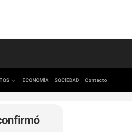
TOS
ECONOMÍA
SOCIEDAD
Contacto
S
 confirmó