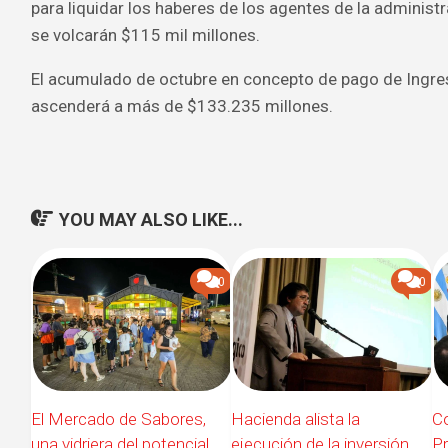
para liquidar los haberes de los agentes de la administra
se volcarán $115 mil millones.
El acumulado de octubre en concepto de pago de Ingre
ascenderá a más de $133.235 millones.
YOU MAY ALSO LIKE...
0
0
El Mercado de Sabores,
Co
Hacienda alista la
una vidriera del potencial
Pr
ejecución de la inversión