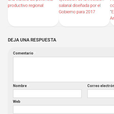
productivo regional
c
salarial diseñada por el
“
Gobierno para 2017
Ar
DEJA UNA RESPUESTA
Comentario
*
Nombre
*
Correo electró
Web