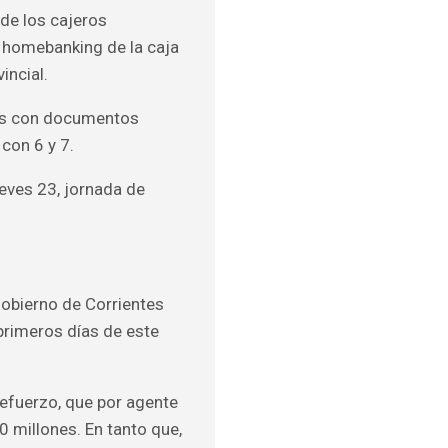
 de los cajeros
l homebanking de la caja
incial.
tes con documentos
con 6 y 7.
ueves 23, jornada de
Gobierno de Corrientes
primeros días de este
Refuerzo, que por agente
0 millones. En tanto que,