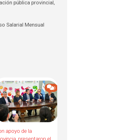
ción pública provincial,
so Salarial Mensual
0
n apoyo de la
ovincia, presentaron el