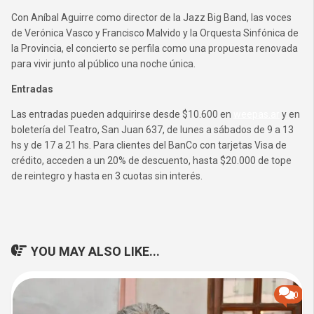
Con Aníbal Aguirre como director de la Jazz Big Band, las voces
de Verónica Vasco y Francisco Malvido y la Orquesta Sinfónica de
la Provincia, el concierto se perfila como una propuesta renovada
para vivir junto al público una noche única.
Entradas
Las entradas pueden adquirirse desde $10.600 en
weepas.ar
y en
boletería del Teatro, San Juan 637, de lunes a sábados de 9 a 13
hs y de 17 a 21 hs. Para clientes del BanCo con tarjetas Visa de
crédito, acceden a un 20% de descuento, hasta $20.000 de tope
de reintegro y hasta en 3 cuotas sin interés.
YOU MAY ALSO LIKE...
0