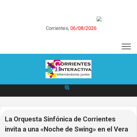
Skip
to
content
Corrientes,
06/08/2026
La Orquesta Sinfónica de Corrientes
invita a una «Noche de Swing» en el Vera