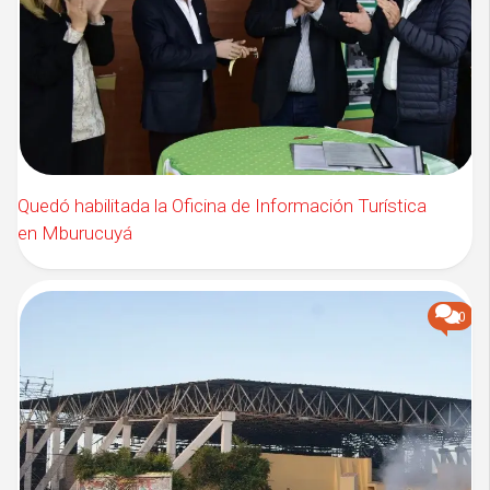
Quedó habilitada la Oficina de Información Turística
en Mburucuyá
0