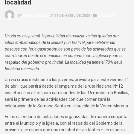
localidad
BY
NADIA GRILLO
11 DE ABRIL DE 2025 ·
LOCALES
Un vía crucis juvenil, la posibilidad de realizar visitas guiadas por
sitios emblemáticos de la ciudad y un festival para celebrar las
pascuas con feria gastronómica son parte de las actividades que se
coordinaron desde el municipio en conjunto con la Iglesia y con el
respaldo del gobierno provincial. La localidad ya tiene el 70% de la
hotelería reservada.
Un vía crucis destinado a los jóvenes, previsto para este viernes 11
de abril, que partirá desde el empalme de la ruta Nacional Nº12
con el acceso a Itatí para caminar desde las 16 rumbo a la Basílica,
será la primera de las actividades con que comenzará la
celebración de la Semana Santa en el pueblo de la Virgen Morena.
En un calendario de actividades organizadas de manera conjunta
entre el Municipio y la Iglesia, con el respaldo del Gobierno de la
provincia, se espera que una multitud de visitantes – en especial