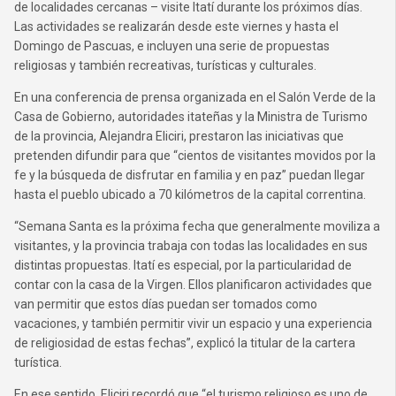
de localidades cercanas – visite Itatí durante los próximos días.
Las actividades se realizarán desde este viernes y hasta el
Domingo de Pascuas, e incluyen una serie de propuestas
religiosas y también recreativas, turísticas y culturales.
En una conferencia de prensa organizada en el Salón Verde de la
Casa de Gobierno, autoridades itateñas y la Ministra de Turismo
de la provincia, Alejandra Eliciri, prestaron las iniciativas que
pretenden difundir para que “cientos de visitantes movidos por la
fe y la búsqueda de disfrutar en familia y en paz” puedan llegar
hasta el pueblo ubicado a 70 kilómetros de la capital correntina.
“Semana Santa es la próxima fecha que generalmente moviliza a
visitantes, y la provincia trabaja con todas las localidades en sus
distintas propuestas. Itatí es especial, por la particularidad de
contar con la casa de la Virgen. Ellos planificaron actividades que
van permitir que estos días puedan ser tomados como
vacaciones, y también permitir vivir un espacio y una experiencia
de religiosidad de estas fechas”, explicó la titular de la cartera
turística.
En ese sentido, Eliciri recordó que “el turismo religioso es uno de