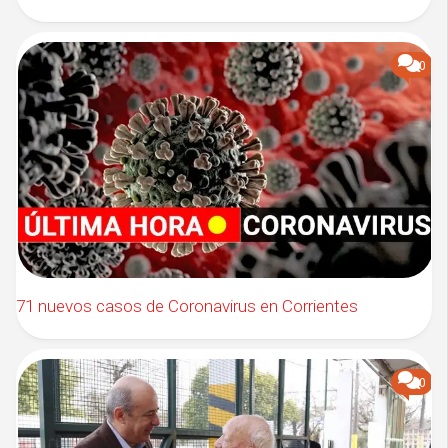
0
71 nuevos casos de Coronavirus en Corrientes
0