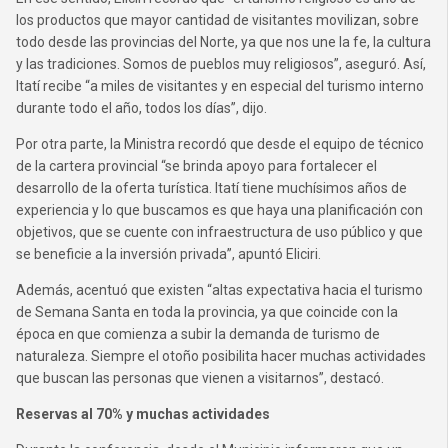
los productos que mayor cantidad de visitantes movilizan, sobre
todo desde las provincias del Norte, ya que nos une la fe, la cultura
y las tradiciones. Somos de pueblos muy religiosos”, aseguró. Así,
Itatí recibe “a miles de visitantes y en especial del turismo interno
durante todo el año, todos los días”, dijo.
Por otra parte, la Ministra recordó que desde el equipo de técnico
de la cartera provincial “se brinda apoyo para fortalecer el
desarrollo de la oferta turística. Itatí tiene muchísimos años de
experiencia y lo que buscamos es que haya una planificación con
objetivos, que se cuente con infraestructura de uso público y que
se beneficie a la inversión privada”, apuntó Eliciri.
Además, acentuó que existen “altas expectativa hacia el turismo
de Semana Santa en toda la provincia, ya que coincide con la
época en que comienza a subir la demanda de turismo de
naturaleza. Siempre el otoño posibilita hacer muchas actividades
que buscan las personas que vienen a visitarnos”, destacó.
Reservas al 70% y muchas actividades