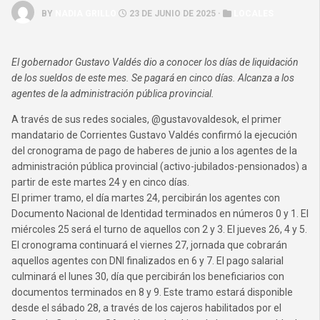
BY
NADIA GRILLO
23 DE JUNIO DE 2025 ·
LOCALES
El gobernador Gustavo Valdés dio a conocer los días de liquidación
de los sueldos de este mes. Se pagará en cinco días. Alcanza a los
agentes de la administración pública provincial.
A través de sus redes sociales, @gustavovaldesok, el primer
mandatario de Corrientes Gustavo Valdés confirmó la ejecución
del cronograma de pago de haberes de junio a los agentes de la
administración pública provincial (activo-jubilados-pensionados) a
partir de este martes 24 y en cinco días.
El primer tramo, el día martes 24, percibirán los agentes con
Documento Nacional de Identidad terminados en números 0 y 1. El
miércoles 25 será el turno de aquellos con 2 y 3. El jueves 26, 4 y 5.
El cronograma continuará el viernes 27, jornada que cobrarán
aquellos agentes con DNI finalizados en 6 y 7. El pago salarial
culminará el lunes 30, día que percibirán los beneficiarios con
documentos terminados en 8 y 9. Este tramo estará disponible
desde el sábado 28, a través de los cajeros habilitados por el