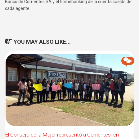
Banco de Corrientes SA y el homebanking de la cuenta sueldo de
cada agente.
YOU MAY ALSO LIKE...
0
El Consejo de la Mujer representó a Corrientes en