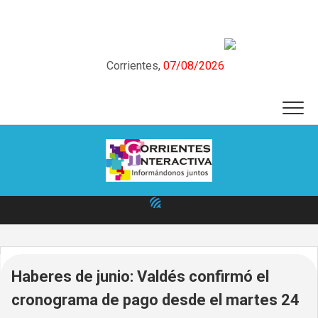
Skip
to
content
Corrientes,
07/08/2026
Haberes de junio: Valdés confirmó el
cronograma de pago desde el martes 24