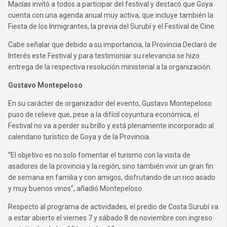
Macías invitó a todos a participar del festival y destacó que Goya
cuenta con una agenda anual muy activa, que incluye también la
Fiesta de los Inmigrantes, la previa del Surubí y el Festival de Cine.
Cabe señalar que debido a su importancia, la Provincia Declaró de
Interés este Festival y para testimoniar su relevancia se hizo
entrega de la respectiva resolución ministerial a la organización.
Gustavo Montepeloso
En su carácter de organizador del evento, Gustavo Montepeloso
puso de relieve que, pese a la difícil coyuntura económica, el
Festival no va a perder su brillo y está plenamente incorporado al
calendario turístico de Goya y de la Provincia.
“El objetivo es no solo fomentar el turismo con la visita de
asadores de la provincia y la región, sino también vivir un gran fin
de semana en familia y con amigos, disfrutando de un rico asado
y muy buenos vinos”, añadió Montepeloso.
Respecto al programa de actividades, el predio de Costa Surubí va
a estar abierto el viernes 7 y sábado 8 de noviembre con ingreso