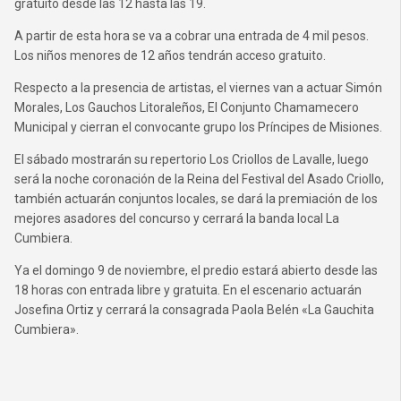
gratuito desde las 12 hasta las 19.
A partir de esta hora se va a cobrar una entrada de 4 mil pesos.
Los niños menores de 12 años tendrán acceso gratuito.
Respecto a la presencia de artistas, el viernes van a actuar Simón
Morales, Los Gauchos Litoraleños, El Conjunto Chamamecero
Municipal y cierran el convocante grupo los Príncipes de Misiones.
El sábado mostrarán su repertorio Los Criollos de Lavalle, luego
será la noche coronación de la Reina del Festival del Asado Criollo,
también actuarán conjuntos locales, se dará la premiación de los
mejores asadores del concurso y cerrará la banda local La
Cumbiera.
Ya el domingo 9 de noviembre, el predio estará abierto desde las
18 horas con entrada libre y gratuita. En el escenario actuarán
Josefina Ortiz y cerrará la consagrada Paola Belén «La Gauchita
Cumbiera».