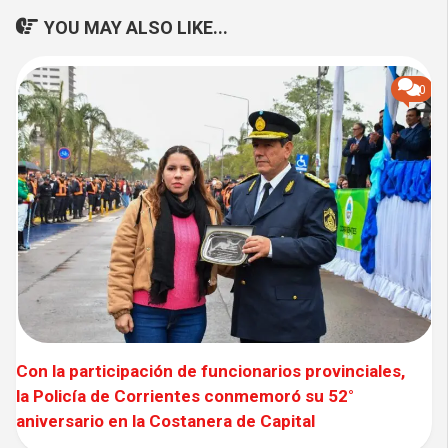
YOU MAY ALSO LIKE...
0
Con la participación de funcionarios provinciales,
la Policía de Corrientes conmemoró su 52°
aniversario en la Costanera de Capital