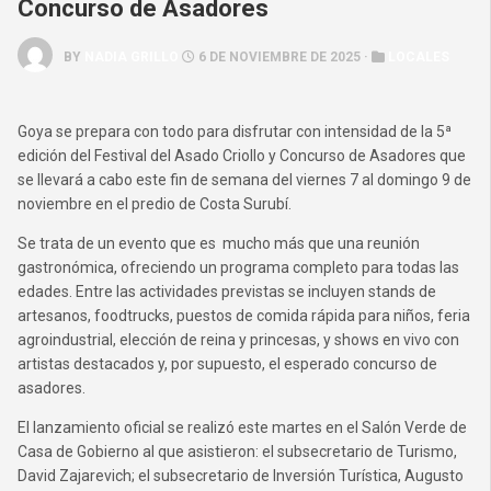
Concurso de Asadores
BY
NADIA GRILLO
6 DE NOVIEMBRE DE 2025 ·
LOCALES
Goya se prepara con todo para disfrutar con intensidad de la 5ª
edición del Festival del Asado Criollo y Concurso de Asadores que
se llevará a cabo este fin de semana del viernes 7 al domingo 9 de
noviembre en el predio de Costa Surubí.
Se trata de un evento que es mucho más que una reunión
gastronómica, ofreciendo un programa completo para todas las
edades. Entre las actividades previstas se incluyen stands de
artesanos, foodtrucks, puestos de comida rápida para niños, feria
agroindustrial, elección de reina y princesas, y shows en vivo con
artistas destacados y, por supuesto, el esperado concurso de
asadores.
El lanzamiento oficial se realizó este martes en el Salón Verde de
Casa de Gobierno al que asistieron: el subsecretario de Turismo,
David Zajarevich; el subsecretario de Inversión Turística, Augusto