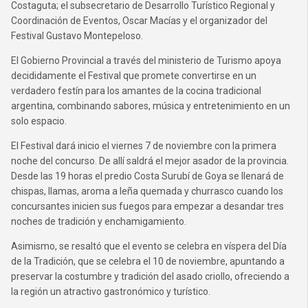
Costaguta; el subsecretario de Desarrollo Turístico Regional y
Coordinación de Eventos, Oscar Macías y el organizador del
Festival Gustavo Montepeloso.
El Gobierno Provincial a través del ministerio de Turismo apoya
decididamente el Festival que promete convertirse en un
verdadero festín para los amantes de la cocina tradicional
argentina, combinando sabores, música y entretenimiento en un
solo espacio.
El Festival dará inicio el viernes 7 de noviembre con la primera
noche del concurso. De allí saldrá el mejor asador de la provincia.
Desde las 19 horas el predio Costa Surubí de Goya se llenará de
chispas, llamas, aroma a leña quemada y churrasco cuando los
concursantes inicien sus fuegos para empezar a desandar tres
noches de tradición y enchamigamiento.
Asimismo, se resaltó que el evento se celebra en víspera del Día
de la Tradición, que se celebra el 10 de noviembre, apuntando a
preservar la costumbre y tradición del asado criollo, ofreciendo a
la región un atractivo gastronómico y turístico.