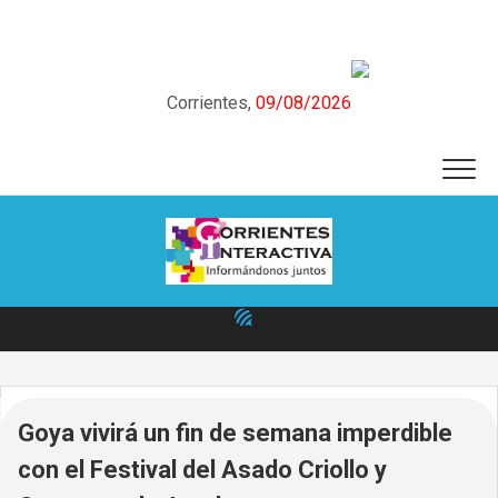
Skip
to
content
Corrientes,
09/08/2026
Goya vivirá un fin de semana imperdible
con el Festival del Asado Criollo y