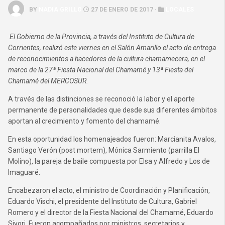
BY
NADIA GRILLO
27 DE ENERO DE 2017 ·
LOCALES
El Gobierno de la Provincia, a través del Instituto de Cultura de
Corrientes, realizó este viernes en el Salón Amarillo el acto de entrega
de reconocimientos a hacedores de la cultura chamamecera, en el
marco de la 27ª Fiesta Nacional del Chamamé y 13ª Fiesta del
Chamamé del MERCOSUR.
A través de las distinciones se reconoció la labor y el aporte
permanente de personalidades que desde sus diferentes ámbitos
aportan al crecimiento y fomento del chamamé.
En esta oportunidad los homenajeados fueron: Marcianita Avalos,
Santiago Verón (post mortem), Mónica Sarmiento (parrilla El
Molino), la pareja de baile compuesta por Elsa y Alfredo y Los de
Imaguaré.
Encabezaron el acto, el ministro de Coordinación y Planificación,
Eduardo Vischi, el presidente del Instituto de Cultura, Gabriel
Romero y el director de la Fiesta Nacional del Chamamé, Eduardo
Sivori. Fueron acompañados por ministros, secretarios y