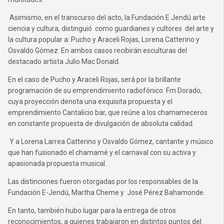
Asimismo, en el transcurso del acto, la Fundación E Jendú arte
ciencia y cultura, distinguió como guardianes y cultores del arte y
la cultura popular a: Pucho y Araceli Rojas, Lorena Catterino y
Osvaldo Gómez. En ambos casos recibirán esculturas del
destacado artista Julio Mac Donald.
En el caso de Pucho y Araceli Rojas, será por la brillante
programación de su emprendimiento radiofónico: Fm Dorado,
cuya proyección denota una exquisita propuesta y el
emprendimiento Cantalicio bar, que reúne a los chamameceros
en constante propuesta de divulgación de absoluta calidad.
Y a Lorena Larrea Catterino y Osvaldo Gómez, cantante y músico
que han fusionado el chamamé y el carnaval con su activa y
apasionada propuesta musical.
Las distinciones fueron otorgadas por los responsables de la
Fundación E-Jendú, Martha Cheme y José Pérez Bahamonde.
En tanto, también hubo lugar para la entrega de otros
reconocimientos, a quienes trabajaron en distintos puntos del