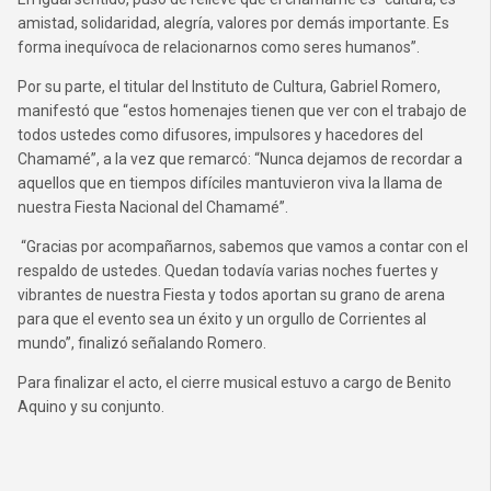
amistad, solidaridad, alegría, valores por demás importante. Es
forma inequívoca de relacionarnos como seres humanos”.
Por su parte, el titular del Instituto de Cultura, Gabriel Romero,
manifestó que “estos homenajes tienen que ver con el trabajo de
todos ustedes como difusores, impulsores y hacedores del
Chamamé”, a la vez que remarcó: “Nunca dejamos de recordar a
aquellos que en tiempos difíciles mantuvieron viva la llama de
nuestra Fiesta Nacional del Chamamé”.
“Gracias por acompañarnos, sabemos que vamos a contar con el
respaldo de ustedes. Quedan todavía varias noches fuertes y
vibrantes de nuestra Fiesta y todos aportan su grano de arena
para que el evento sea un éxito y un orgullo de Corrientes al
mundo”, finalizó señalando Romero.
Para finalizar el acto, el cierre musical estuvo a cargo de Benito
Aquino y su conjunto.