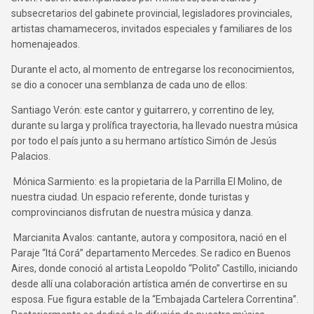
subsecretarios del gabinete provincial, legisladores provinciales,
artistas chamameceros, invitados especiales y familiares de los
homenajeados.
Durante el acto, al momento de entregarse los reconocimientos,
se dio a conocer una semblanza de cada uno de ellos:
Santiago Verón: este cantor y guitarrero, y correntino de ley,
durante su larga y prolífica trayectoria, ha llevado nuestra música
por todo el país junto a su hermano artístico Simón de Jesús
Palacios.
Mónica Sarmiento: es la propietaria de la Parrilla El Molino, de
nuestra ciudad. Un espacio referente, donde turistas y
comprovincianos disfrutan de nuestra música y danza.
Marcianita Avalos: cantante, autora y compositora, nació en el
Paraje “Itá Corá” departamento Mercedes. Se radico en Buenos
Aires, donde conoció al artista Leopoldo “Polito” Castillo, iniciando
desde allí una colaboración artística amén de convertirse en su
esposa. Fue figura estable de la “Embajada Cartelera Correntina”.