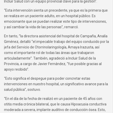
Incluir Salud con un equipo provincial clave para la gestión”.
“Esta intervención sienta un precedente, ya que es la primera que
se realiza en un paciente adulto, en un hospital público. Es
emocionante que se puedan realizar este tipo de intervenciones,
y así cambiar la vida de las personas”, remarcó.
En tanto, “la directora asistencial del hospital de Campaña, Analía
Giménez, detalló “el impecable trabajo del equipo conducido por la
jefa del Servicio de Otorrinolaringología, Amaya Irazusta, así
como el importante rol de todas las áreas que trabajaron
articuladamente”. También, agradeció a Incluir Salud de la
Provincia, a cargo de Javier Fernández, “fue posible gracias al
apoyo recibido”.
“Esto significa el despegue para poder concretar estas
intervenciones en nuestro hospital, un significativo avance para la
salud pública”, sostuvo.
“En el día de la fecha de realizó en un paciente de 45 años con
otitis media crónica bilateral, que le causa Hipoacusia conductiva
moderada a severa, implante auditivo de conducción ósea. Esto,