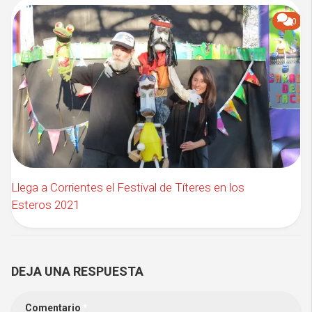
0
Llega a Corrientes el Festival de Títeres en los
Esteros 2021
DEJA UNA RESPUESTA
Comentario
*