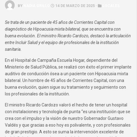
BY
NADIA GRILLO
14 DE MARZO DE 2025 ·
LOCALES
Se trata de un paciente de 45 años de Corrientes Capital con
diagnóstico de Hipoacusia mixta bilateral, que se encuentra con
buena evolución. El ministro Ricardo Cardozo, destacó la articulación
entre Incluir Salud y el equipo de profesionales de la institución
sanitaria.
En el Hospital de Campaña Escuela Hogar, dependiente del
Ministerio de Salud Pública, se realizó con éxito el primer implante
auditivo de conducción ósea a un paciente con Hipoacusia mixta
bilateral. Un hombre de 45 años de Corrientes Capital, con una
buena evolución, quien sigue su tratamiento y seguimiento con
los profesionales de la institución.
El ministro Ricardo Cardozo valoró el hecho de tener un hospital
con instalaciones y tecnología de punta “es una institución que se
crea con el impulso y la visión de nuestro Gobernador Gustavo
Valdés y que gracias a eso hoy es polivalente, y con profesionales
de gran prestigio. A esto se suma la intervención excelente de