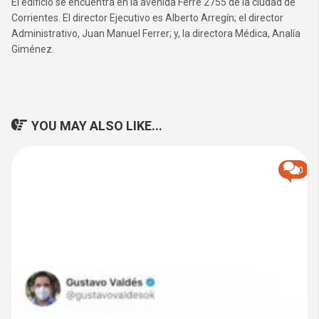
El edificio se encuentra en la avenida Ferré 2755 de la ciudad de
Corrientes. El director Ejecutivo es Alberto Arregín; el director
Administrativo, Juan Manuel Ferrer; y, la directora Médica, Analía
Giménez.
YOU MAY ALSO LIKE...
0