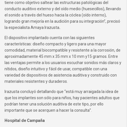
tiene como objetivo saltear las estructuras patológicas del
conducto auditivo externo y del oído medio (huesecillos), llevando
el sonido a través del hueso hacia la cóclea (oído interno),
logrando gran mejoría en la audición para su integración”, precisó
la especialista Amaya Irazusta
.
El dispositivo implantado cuenta con las siguientes
características: diseño compacto y ligero para una mayor
comodidad, material biocompatible y resistente a la corrosión, de
aproximadamente 45 mm x 35 mm x 10 mm y15 gramos. Entre
las ventajas permite a los usuarios escuchar sonidos más claros y
nítidos, diseño intuitivo y fácil de usar, compatible con una
variedad de dispositivos de asistencia auditiva y construido con
materiales resistentes y duraderos.
Irazusta concluyó detallando que “está muy arraigada la idea de
que los implantes son sólo para niños, hay pacientes adultos que
podrían tener una solución auditiva de este tipo, por ello
importante que se acerquen a hacer la consulta”.
Hospital de Campaña