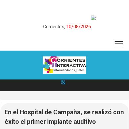
Skip
to
content
Corrientes,
10/08/2026
En el Hospital de Campaña, se realizó con
éxito el primer implante auditivo