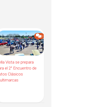
0
lla Vista se prepara
ra el 2° Encuentro de
tos Clásicos
ultimarcas