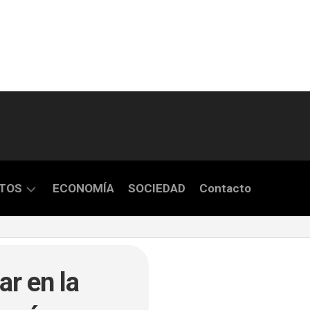
TOS
ECONOMÍA
SOCIEDAD
Contacto
S
ar en la