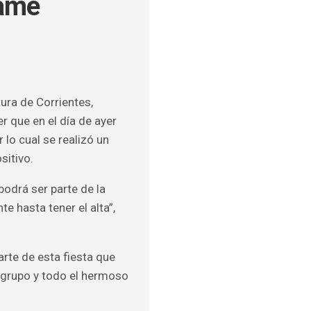
mamé
ULOS
O
tura de Corrientes,
 que en el día de ayer
lo cual se realizó un
sitivo.
drá ser parte de la
e hasta tener el alta”,
rte de esta fiesta que
 grupo y todo el hermoso