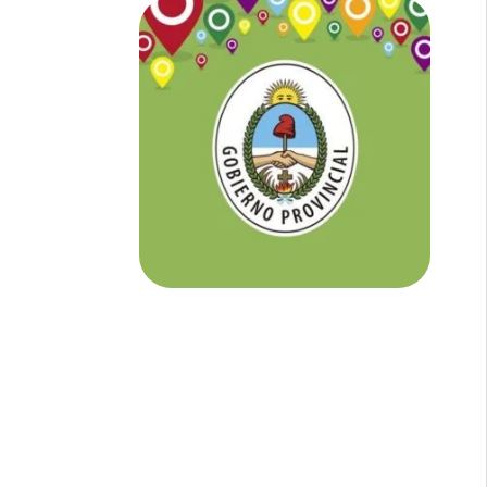
NOTICIAS DE CORRIENTES:
En
Corrientes somos tu Diario Online
con todo el contenido independiente que
buscás.