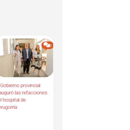
0
 Gobierno provincial
auguró las refacciones
l hospital de
rugorría