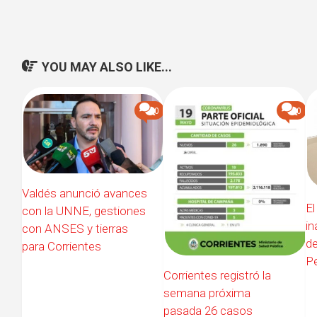
YOU MAY ALSO LIKE...
0
0
Valdés anunció avances
El
con la UNNE, gestiones
in
con ANSES y tierras
de
para Corrientes
Pe
Corrientes registró la
semana próxima
pasada 26 casos