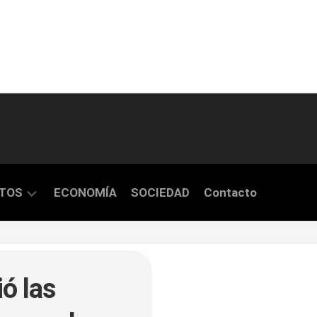
TOS
ECONOMÍA
SOCIEDAD
Contacto
S
ió las