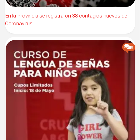
En la Provincia se registraron 38 contagios nuevos de
Coronavirus
0