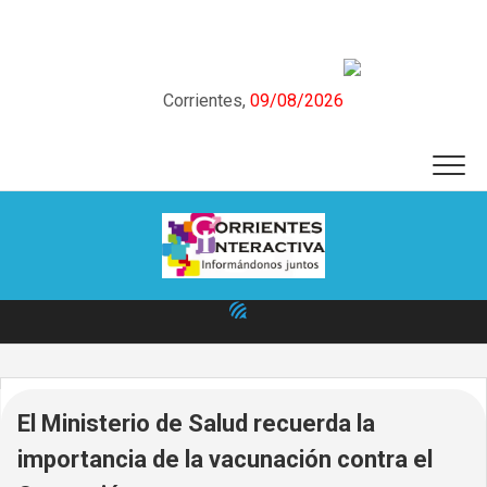
Skip
to
content
Corrientes,
09/08/2026
El Ministerio de Salud recuerda la
importancia de la vacunación contra el