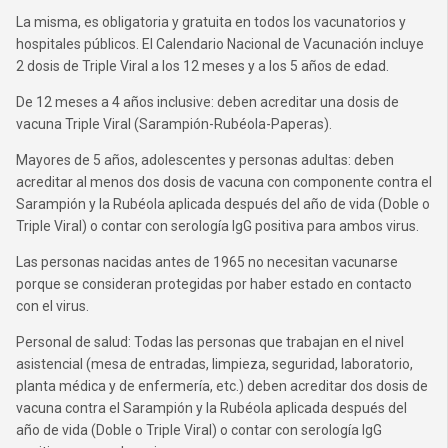
La misma, es obligatoria y gratuita en todos los vacunatorios y
hospitales públicos. El Calendario Nacional de Vacunación incluye
2 dosis de Triple Viral a los 12 meses y a los 5 años de edad.
De 12 meses a 4 años inclusive: deben acreditar una dosis de
vacuna Triple Viral (Sarampión-Rubéola-Paperas).
Mayores de 5 años, adolescentes y personas adultas: deben
acreditar al menos dos dosis de vacuna con componente contra el
Sarampión y la Rubéola aplicada después del año de vida (Doble o
Triple Viral) o contar con serología IgG positiva para ambos virus.
Las personas nacidas antes de 1965 no necesitan vacunarse
porque se consideran protegidas por haber estado en contacto
con el virus.
Personal de salud: Todas las personas que trabajan en el nivel
asistencial (mesa de entradas, limpieza, seguridad, laboratorio,
planta médica y de enfermería, etc.) deben acreditar dos dosis de
vacuna contra el Sarampión y la Rubéola aplicada después del
año de vida (Doble o Triple Viral) o contar con serología IgG