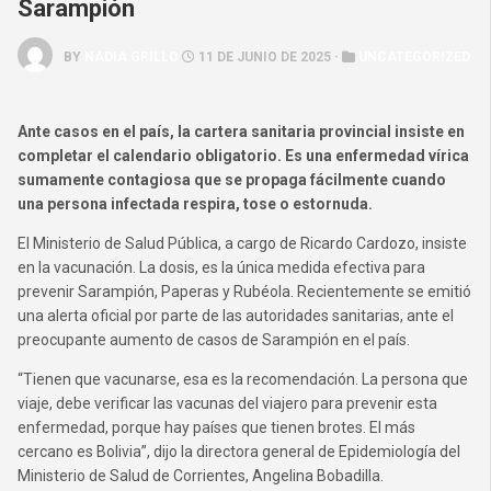
Sarampión
BY
NADIA GRILLO
11 DE JUNIO DE 2025 ·
UNCATEGORIZED
Ante casos en el país, la cartera sanitaria provincial insiste en
completar el calendario obligatorio. Es una enfermedad vírica
sumamente contagiosa que se propaga fácilmente cuando
una persona infectada respira, tose o estornuda.
El Ministerio de Salud Pública, a cargo de Ricardo Cardozo, insiste
en la vacunación. La dosis, es la única medida efectiva para
prevenir Sarampión, Paperas y Rubéola. Recientemente se emitió
una alerta oficial por parte de las autoridades sanitarias, ante el
preocupante aumento de casos de Sarampión en el país.
“Tienen que vacunarse, esa es la recomendación. La persona que
viaje, debe verificar las vacunas del viajero para prevenir esta
enfermedad, porque hay países que tienen brotes. El más
cercano es Bolivia”, dijo la directora general de Epidemiología del
Ministerio de Salud de Corrientes, Angelina Bobadilla.