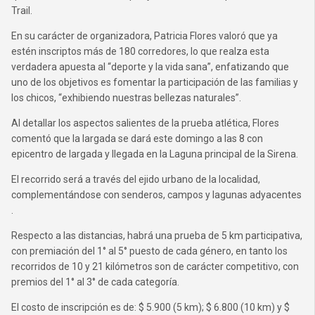
Trail.
En su carácter de organizadora, Patricia Flores valoró que ya
estén inscriptos más de 180 corredores, lo que realza esta
verdadera apuesta al “deporte y la vida sana”, enfatizando que
uno de los objetivos es fomentar la participación de las familias y
los chicos, “exhibiendo nuestras bellezas naturales”.
Al detallar los aspectos salientes de la prueba atlética, Flores
comentó que la largada se dará este domingo a las 8 con
epicentro de largada y llegada en la Laguna principal de la Sirena.
El recorrido será a través del ejido urbano de la localidad,
complementándose con senderos, campos y lagunas adyacentes
.
Respecto a las distancias, habrá una prueba de 5 km participativa,
con premiación del 1° al 5° puesto de cada género, en tanto los
recorridos de 10 y 21 kilómetros son de carácter competitivo, con
premios del 1° al 3° de cada categoría.
El costo de inscripción es de: $ 5.900 (5 km); $ 6.800 (10 km) y $