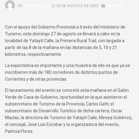
BY
NADIA GRILLO
24 DE AGOSTO DE 2023 ·
LOCALES
Con el apoyo del Gobierno Provincial a través del ministerio de
Turismo, este domingo 27 de agosto se llevará a cabo en la
localidad de Yataytí Calle, la Primera Rural Trail, con largada a
partir de las 8 de la mañana en las distancias de 5, 10 y 21
kilómetros, respectivamente.
La expectativa es importante y una muestra de ello es que ya se
inscribieron más de 180 corredores de distintos puntos de
Corrientes y de otras provincias.
El lanzamiento del evento se concretó esta mañana en el Salón
Verde de Casa de Gobierno, oportunidad en la que asistieron el
subsecretario de Turismo de la Provincia, Carlos Gatti, el
subsecretario de Desarrollo Turístico de dicha cartera, Oscar
Macías, la directora de Turismo de Yataytí Calle, Mireya Gutiérrez,
el concejal, José Luis Escobar y la organizadora del evento,
Patricia Flores.