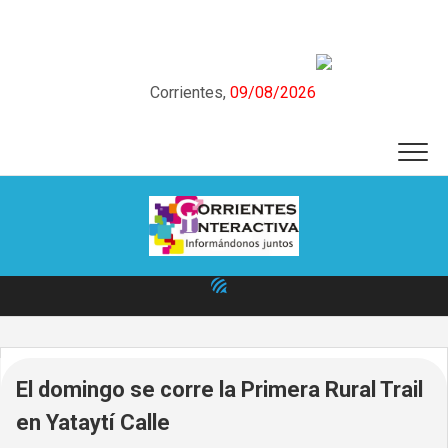
Skip
to
content
Corrientes,
09/08/2026
El domingo se corre la Primera Rural Trail
en Yataytí Calle