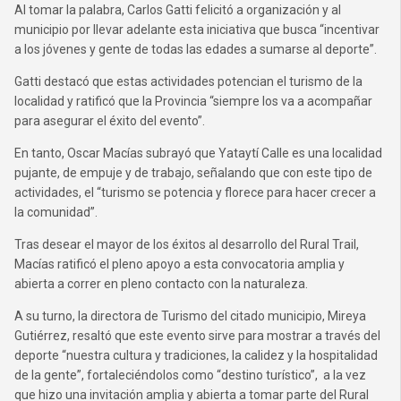
Al tomar la palabra, Carlos Gatti felicitó a organización y al
municipio por llevar adelante esta iniciativa que busca “incentivar
a los jóvenes y gente de todas las edades a sumarse al deporte”.
Gatti destacó que estas actividades potencian el turismo de la
localidad y ratificó que la Provincia “siempre los va a acompañar
para asegurar el éxito del evento”.
En tanto, Oscar Macías subrayó que Yataytí Calle es una localidad
pujante, de empuje y de trabajo, señalando que con este tipo de
actividades, el “turismo se potencia y florece para hacer crecer a
la comunidad”.
Tras desear el mayor de los éxitos al desarrollo del Rural Trail,
Macías ratificó el pleno apoyo a esta convocatoria amplia y
abierta a correr en pleno contacto con la naturaleza.
A su turno, la directora de Turismo del citado municipio, Mireya
Gutiérrez, resaltó que este evento sirve para mostrar a través del
deporte “nuestra cultura y tradiciones, la calidez y la hospitalidad
de la gente”, fortaleciéndolos como “destino turístico”, a la vez
que hizo una invitación amplia y abierta a tomar parte del Rural