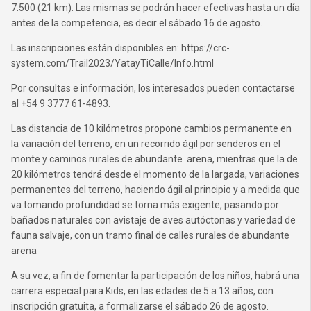
7.500 (21 km). Las mismas se podrán hacer efectivas hasta un día
antes de la competencia, es decir el sábado 16 de agosto.
Las inscripciones están disponibles en: https://crc-
system.com/Trail2023/YatayTiCalle/Info.html
Por consultas e información, los interesados pueden contactarse
al +54 9 3777 61-4893.
Las distancia de 10 kilómetros propone cambios permanente en
la variación del terreno, en un recorrido ágil por senderos en el
monte y caminos rurales de abundante arena, mientras que la de
20 kilómetros tendrá desde el momento de la largada, variaciones
permanentes del terreno, haciendo ágil al principio y a medida que
va tomando profundidad se torna más exigente, pasando por
bañados naturales con avistaje de aves autóctonas y variedad de
fauna salvaje, con un tramo final de calles rurales de abundante
arena
A su vez, a fin de fomentar la participación de los niños, habrá una
carrera especial para Kids, en las edades de 5 a 13 años, con
inscripción gratuita, a formalizarse el sábado 26 de agosto.