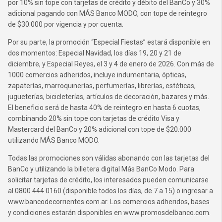
por 10% sin tope con tarjetas de crédito y débito del BanCo y 30%
adicional pagando con MÁS Banco MODO, con tope de reintegro
de $30.000 por vigencia y por cuenta.
Por su parte, la promoción “Especial Fiestas” estará disponible en
dos momentos: Especial Navidad, los días 19, 20 y 21 de
diciembre, y Especial Reyes, el 3 y 4 de enero de 2026. Con más de
1000 comercios adheridos, incluye indumentaria, ópticas,
zapaterías, marroquinerías, perfumerías, librerías, estéticas,
jugueterías, bicicleterías, artículos de decoración, bazares y más.
El beneficio será de hasta 40% de reintegro en hasta 6 cuotas,
combinando 20% sin tope con tarjetas de crédito Visa y
Mastercard del BanCo y 20% adicional con tope de $20.000
utilizando MÁS Banco MODO.
Todas las promociones son válidas abonando con las tarjetas del
BanCo y utilizando la billetera digital Más BanCo Modo. Para
solicitar tarjetas de crédito, los interesados pueden comunicarse
al 0800 444 0160 (disponible todos los días, de 7 a 15) o ingresar a
www.bancodecorrientes.com.ar. Los comercios adheridos, bases
y condiciones estarán disponibles en www.promosdelbanco.com.