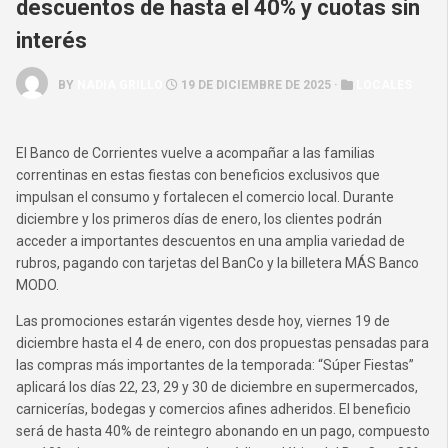
descuentos de hasta el 40% y cuotas sin
interés
BY
NADIA GRILLO
19 DE DICIEMBRE DE 2025 ·
LOCALES
El Banco de Corrientes vuelve a acompañar a las familias
correntinas en estas fiestas con beneficios exclusivos que
impulsan el consumo y fortalecen el comercio local. Durante
diciembre y los primeros días de enero, los clientes podrán
acceder a importantes descuentos en una amplia variedad de
rubros, pagando con tarjetas del BanCo y la billetera MÁS Banco
MODO.
Las promociones estarán vigentes desde hoy, viernes 19 de
diciembre hasta el 4 de enero, con dos propuestas pensadas para
las compras más importantes de la temporada: “Súper Fiestas”
aplicará los días 22, 23, 29 y 30 de diciembre en supermercados,
carnicerías, bodegas y comercios afines adheridos. El beneficio
será de hasta 40% de reintegro abonando en un pago, compuesto