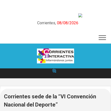
Skip
to
content
Corrientes,
08/08/2026
Corrientes sede de la “VI Convención
Nacional del Deporte”