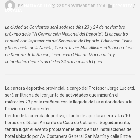
BY
NADIA GRILLO
22 DE NOVIEMBRE DE 2016 ·
DEPORTES
/
LOCALES
La ciudad de Corrientes será sede los días 23 y 24 de noviembre
próximo de la “VI Convención Nacional del Deporte”. El encuentro
contará con la presencia del Secretario de Deporte, Educación Física
y Recreación de la Nación, Carlos Javier Mac Allister, el Subsecretario
de Deporte de la Nación, Licenciado Orlando Moccagatta, y
autoridades deportivas de las 24 provincias del país,
La cartera deportiva provincial, a cargo del Profesor Jorge Lucietti,
será anfitriona del conjunto de actividades que iniciarán el
miércoles 23 por la mañana con la llegada de las autoridades a la
Provincia de Corrientes.
Dentro de la agenda deportiva, el acto de apertura será a las 10
horas en el Salón Amarillo de Casa de Gobierno. Seguidamente,
tendrá lugar el evento propiamente dicho en las instalaciones del
hotel ubicado por Av. Costanera General San Martín y calle Entre