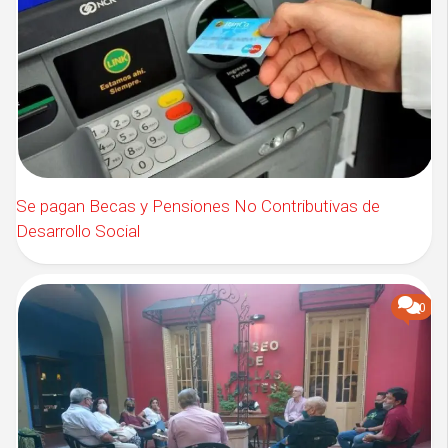
Se pagan Becas y Pensiones No Contributivas de
Desarrollo Social
0