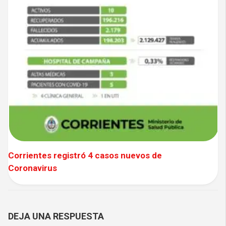
Corrientes registró 4 casos nuevos de
Coronavirus
DEJA UNA RESPUESTA