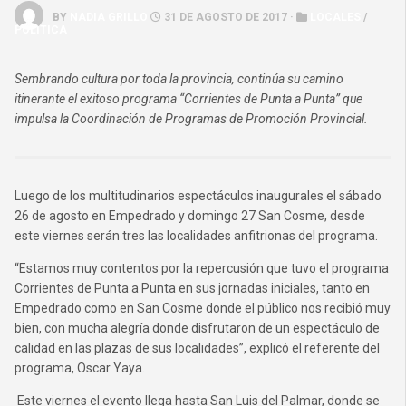
BY
NADIA GRILLO
31 DE AGOSTO DE 2017 ·
LOCALES
/
POLÍTICA
Sembrando cultura por toda la provincia, continúa su camino
itinerante el exitoso programa “Corrientes de Punta a Punta” que
impulsa la Coordinación de Programas de Promoción Provincial.
Luego de los multitudinarios espectáculos inaugurales el sábado
26 de agosto en Empedrado y domingo 27 San Cosme, desde
este viernes serán tres las localidades anfitrionas del programa.
“Estamos muy contentos por la repercusión que tuvo el programa
Corrientes de Punta a Punta en sus jornadas iniciales, tanto en
Empedrado como en San Cosme donde el público nos recibió muy
bien, con mucha alegría donde disfrutaron de un espectáculo de
calidad en las plazas de sus localidades”, explicó el referente del
programa, Oscar Yaya.
Este viernes el evento llega hasta San Luis del Palmar, donde se