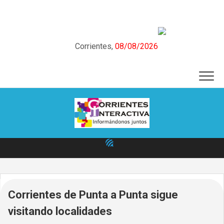
Skip
to
content
Corrientes,
08/08/2026
Corrientes de Punta a Punta sigue
visitando localidades