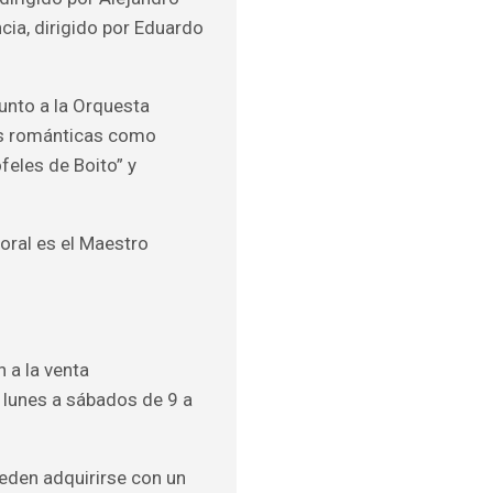
cia, dirigido por Eduardo
junto a la Orquesta
ras románticas como
feles de Boito” y
coral es el Maestro
 a la venta
e lunes a sábados de 9 a
ueden adquirirse con un