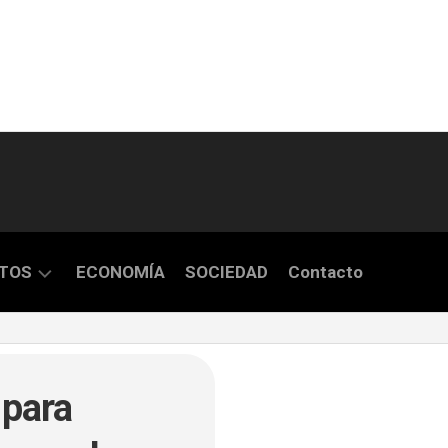
TOS
ECONOMÍA
SOCIEDAD
Contacto
S
 para