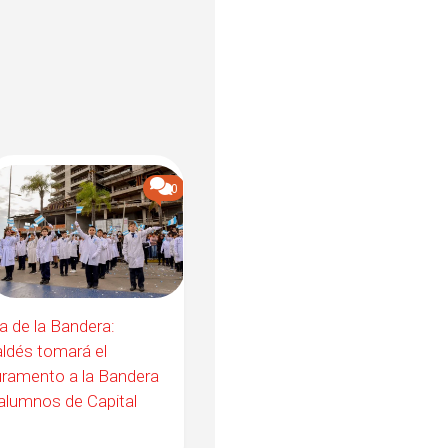
0
a de la Bandera:
ldés tomará el
ramento a la Bandera
alumnos de Capital