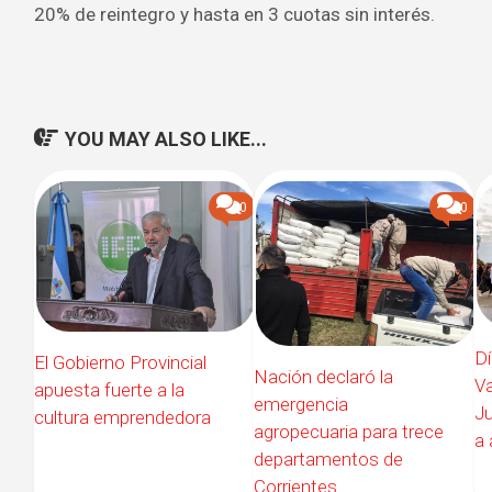
20% de reintegro y hasta en 3 cuotas sin interés.
YOU MAY ALSO LIKE...
0
0
Dí
El Gobierno Provincial
Nación declaró la
Va
apuesta fuerte a la
emergencia
Ju
cultura emprendedora
agropecuaria para trece
a 
departamentos de
Corrientes