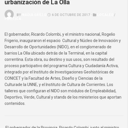
urbanización de La Olla
BY
NADIA GRILLO
6 DE OCTUBRE DE 2017 ·
LOCALES
/
POLÍTICA
El gobernador, Ricardo Colombi, y el ministro nacional, Rogelio
Frigerio, inauguraron el espacio Cultural y Núcleo de Innovación y
Desarrollo de Oportunidades (NIDO), en el conglomerado de
barrios La Olla ubicado detrás de la Terminal, en la capital
correntina. Esta obra, su destino y sus usos, son resultado del
proceso participativo del programa Cultura y Ciudadanía Activa,
integrado por el Instituto de Investigaciones Geohistóricas de
CONICET y la Facultad de Artes, Diseño y Ciencias de la
Culturade la UNNE, y el Instituto de Cultura de Corrientes. Los
talleres que configuran el NIDO son módulos de Empleabilidad,
Deportivo, Verde, Cultural y stands de los ministerios que aportan
contenidos.
El gobernador de la Provincia, Ricardo Colombi, junto al ministro