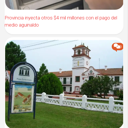
Provincia inyecta otros $4 mil millones con el pago del
medio aguinaldo
0