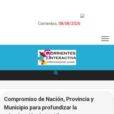
Skip
to
content
Corrientes,
08/08/2026
Compromiso de Nación, Provincia y
Municipio para profundizar la