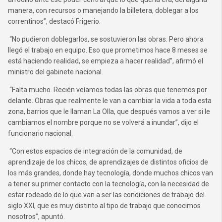
manera, con recursos o manejando la billetera, doblegar a los
correntinos”, destacó Frigerio.
“No pudieron doblegarlos, se sostuvieron las obras. Pero ahora
llegó el trabajo en equipo. Eso que prometimos hace 8 meses se
está haciendo realidad, se empieza a hacer realidad”, afirmó el
ministro del gabinete nacional.
“Falta mucho. Recién veíamos todas las obras que tenemos por
delante. Obras que realmente le van a cambiar la vida a toda esta
zona, barrios que le llaman La Olla, que después vamos a ver si le
cambiamos el nombre porque no se volverá a inundar”, dijo el
funcionario nacional.
“Con estos espacios de integración de la comunidad, de
aprendizaje de los chicos, de aprendizajes de distintos oficios de
los más grandes, donde hay tecnología, donde muchos chicos van
a tener su primer contacto con la tecnología, con la necesidad de
estar rodeado de lo que van a ser las condiciones de trabajo del
siglo XXI, que es muy distinto al tipo de trabajo que conocimos
nosotros”, apuntó.