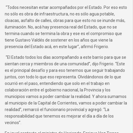
“Todos necesitan estar acompañados por el Estado. Por eso esto
no sólo es obra de infraestructura, no es sólo agua potable,
cloacas, asfalto de calles, obras para que esto no se inunde más,
iluminación. No, acá hay presencia real del Estado, que no se
termina cuando se termina la obra y ese es el compromiso que
tiene Gustavo Valdés de sostener en los años que viene la
presencia del Estado acá, en este lugar”, afirmó Frigerio.
“El Estado todos los días acompañando a este barrio para que se
sientan cerca y miembros de una comunidad”, dijo Frigerio. “Este
es el principal desafío y para eso tenemos que seguir trabajando
juntos, con todo lo que eso representa. Olvidándonos de lo que
ocurrió en el paso, entendiendo que solo en el trabajo en
colaboración entre el gobierno nacional, la Provincia y los
municipios vamos a poder cambiar la realidad. Y ahora sumamos
al municipio de la Capital de Corrientes, vamos a poder cambiar la
realidad”, remarcó el funcionario provincial y agregó: “La
responsabilidad que tenemos es mejorar el día a día de los
vecinos”.