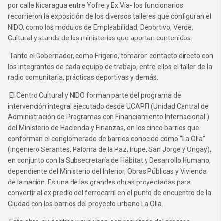
por calle Nicaragua entre Yofre y Ex Vía- los funcionarios
recorrieron la exposición de los diversos talleres que configuran el
NIDO, como los módulos de Empleabilidad, Deportivo, Verde,
Cultural y stands de los ministerios que aportan contenidos.
Tanto el Gobernador, como Frigerio, tomaron contacto directo con
los integrantes de cada equipo de trabajo, entre ellos el taller de la
radio comunitaria, prácticas deportivas y demás.
El Centro Cultural y NIDO forman parte del programa de
intervención integral ejecutado desde UCAPFI (Unidad Central de
Administración de Programas con Financiamiento Internacional )
del Ministerio de Hacienda y Finanzas, en los cinco barrios que
conforman el conglomerado de barrios conocido como “La Olla”
(Ingeniero Serantes, Paloma de la Paz, Irupé, San Jorge y Ongay),
en conjunto con la Subsecretaría de Hábitat y Desarrollo Humano,
dependiente del Ministerio del Interior, Obras Públicas y Vivienda
de la nación. Es una de las grandes obras proyectadas para
convertir al ex predio del ferrocarril en el punto de encuentro de la
Ciudad con los barrios del proyecto urbano La Olla.