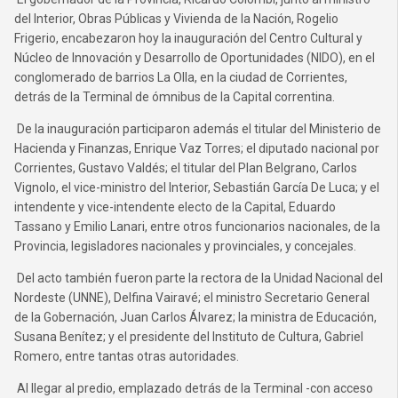
del Interior, Obras Públicas y Vivienda de la Nación, Rogelio
Frigerio, encabezaron hoy la inauguración del Centro Cultural y
Núcleo de Innovación y Desarrollo de Oportunidades (NIDO), en el
conglomerado de barrios La Olla, en la ciudad de Corrientes,
detrás de la Terminal de ómnibus de la Capital correntina.
De la inauguración participaron además el titular del Ministerio de
Hacienda y Finanzas, Enrique Vaz Torres; el diputado nacional por
Corrientes, Gustavo Valdés; el titular del Plan Belgrano, Carlos
Vignolo, el vice-ministro del Interior, Sebastián García De Luca; y el
intendente y vice-intendente electo de la Capital, Eduardo
Tassano y Emilio Lanari, entre otros funcionarios nacionales, de la
Provincia, legisladores nacionales y provinciales, y concejales.
Del acto también fueron parte la rectora de la Unidad Nacional del
Nordeste (UNNE), Delfina Vairavé; el ministro Secretario General
de la Gobernación, Juan Carlos Álvarez; la ministra de Educación,
Susana Benítez; y el presidente del Instituto de Cultura, Gabriel
Romero, entre tantas otras autoridades.
Al llegar al predio, emplazado detrás de la Terminal -con acceso