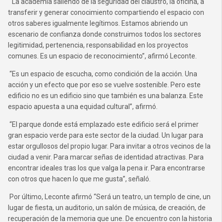
“La academia saliendo de la seguridad del claustro, la oficina, a
transferir y generar conocimiento compartiendo el espacio con
otros saberes igualmente legítimos. Estamos abriendo un
escenario de confianza donde construimos todos los sectores
legitimidad, pertenencia, responsabilidad en los proyectos
comunes. Es un espacio de reconocimiento”, afirmó Leconte.
“Es un espacio de escucha, como condición de la acción. Una
acción y un efecto que por eso se vuelve sostenible. Pero este
edificio no es un edificio sino que también es una balanza. Este
espacio apuesta a una equidad cultural”, afirmó.
“El parque donde está emplazado este edificio será el primer
gran espacio verde para este sector de la ciudad. Un lugar para
estar orgullosos del propio lugar. Para invitar a otros vecinos de la
ciudad a venir. Para marcar señas de identidad atractivas. Para
encontrar ideales tras los que valga la pena ir. Para encontrarse
con otros que hacen lo que me gusta”, señaló.
Por último, Leconte afirmó “Será un teatro, un templo de cine, un
lugar de fiesta, un auditorio, un salón de música, de creación, de
recuperación de la memoria que une. De encuentro con la historia