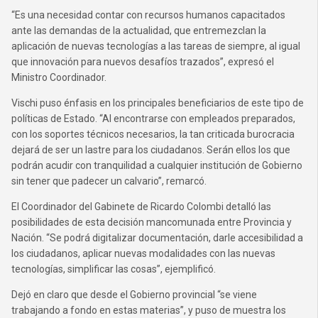
“Es una necesidad contar con recursos humanos capacitados
ante las demandas de la actualidad, que entremezclan la
aplicación de nuevas tecnologías a las tareas de siempre, al igual
que innovación para nuevos desafíos trazados”, expresó el
Ministro Coordinador.
Vischi puso énfasis en los principales beneficiarios de este tipo de
políticas de Estado. “Al encontrarse con empleados preparados,
con los soportes técnicos necesarios, la tan criticada burocracia
dejará de ser un lastre para los ciudadanos. Serán ellos los que
podrán acudir con tranquilidad a cualquier institución de Gobierno
sin tener que padecer un calvario”, remarcó.
El Coordinador del Gabinete de Ricardo Colombi detalló las
posibilidades de esta decisión mancomunada entre Provincia y
Nación. “Se podrá digitalizar documentación, darle accesibilidad a
los ciudadanos, aplicar nuevas modalidades con las nuevas
tecnologías, simplificar las cosas”, ejemplificó.
Dejó en claro que desde el Gobierno provincial “se viene
trabajando a fondo en estas materias”, y puso de muestra los