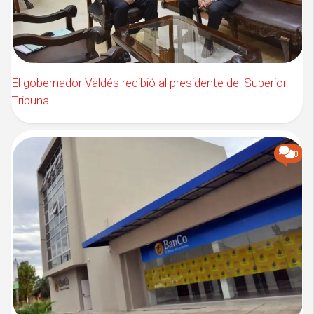
El gobernador Valdés recibió al presidente del Superior
Tribunal
0