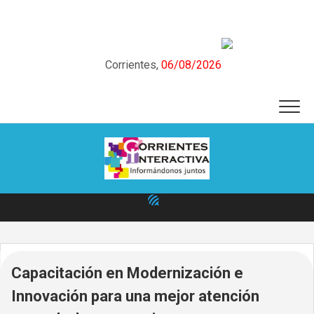
Skip
to
content
Corrientes,
06/08/2026
Capacitación en Modernización e
Innovación para una mejor atención