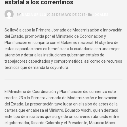
estatal a los correntinos
BY
NADIA GRILLO
24 DE MAYO DE 2017 ·
LOCALES
Se llevó a cabo la Primera Jornada de Modernización e Innovación
del Estado, promovida por el Ministerio de Coordinación y
Planificación en conjunto con el Gobierno nacional. El objetivo de
estas capacitaciones es beneficiar a la ciudadanía con una mejor
atención y dotar a las instituciones gubernamentales de
trabajadores capacitados y comprometidos, así como de recursos
técnicos que demanda la coyuntura.
El Ministerio de Coordinación y Planificación dio comienzo este
martes 23 a la Primera Jornada de Modernización e Innovación
del Estado. La presentación tuvo lugar en el salón de actos de la
cartera que encabeza el Ministro, Eduardo Vischi, quien destacó
este tipo de iniciativas que surge de un convenio rubricado entre
el gobernador, Ricardo Colombi y el Presidente, Mauricio Macri.