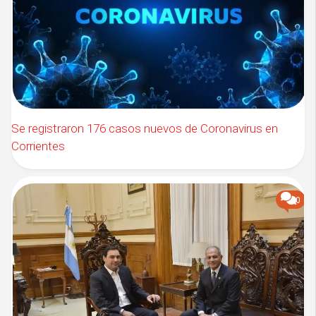
Se registraron 176 casos nuevos de Coronavirus en
Corrientes
0