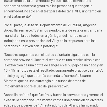
tratamiento de la enfermedad, ya que “desde el Ministerio
brindamos asistencia gratuita a las personas que tengan la
enfermedad, no solo en el test para detectar el VIH, sino también
en el tratamiento”.
Por su parte, la Jefa del Departamento de VIH/SIDA, Angelina
Bobadilla, remarcó: “Estamos siendo parte de esta gran campaña
mundial en la que todos en algún lugar del mundo están
trabajando en la prevención del VIH y en la respuesta para las
personas que viven con la patología”.
“Nosotros seguimos con el testeo voluntario siguiendo con la
campaña provincial Hacete el test que es una técnica simple con
la extracción de una gotita de sangre en el pulpejo de un dedo y en
10 – 15 minutos está el resultado, sumamente practico y sencillo”,
indicó y agregó que además continúa la “campaña Usame
Siempre, que es una estrategia que nunca dejamos de
implementar sobre el uso del preservativo”.
Bobadilla enfatizó que fue “muy buena la convocatoria y vemos el
éxito de la campaña. Realmente vemos una población de diversas
edades, de jóvenes de 17 hasta adultos de 70 años han pasado