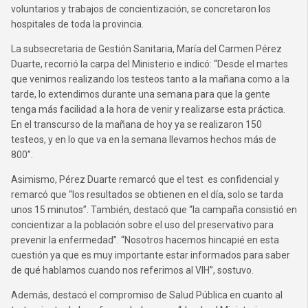
voluntarios y trabajos de concientización, se concretaron los
hospitales de toda la provincia.
La subsecretaria de Gestión Sanitaria, María del Carmen Pérez
Duarte, recorrió la carpa del Ministerio e indicó: “Desde el martes
que venimos realizando los testeos tanto a la mañana como a la
tarde, lo extendimos durante una semana para que la gente
tenga más facilidad a la hora de venir y realizarse esta práctica.
En el transcurso de la mañana de hoy ya se realizaron 150
testeos, y en lo que va en la semana llevamos hechos más de
800”.
Asimismo, Pérez Duarte remarcó que el test es confidencial y
remarcó que “los resultados se obtienen en el día, solo se tarda
unos 15 minutos”. También, destacó que “la campaña consistió en
concientizar a la población sobre el uso del preservativo para
prevenir la enfermedad”. “Nosotros hacemos hincapié en esta
cuestión ya que es muy importante estar informados para saber
de qué hablamos cuando nos referimos al VIH”, sostuvo.
Además, destacó el compromiso de Salud Pública en cuanto al