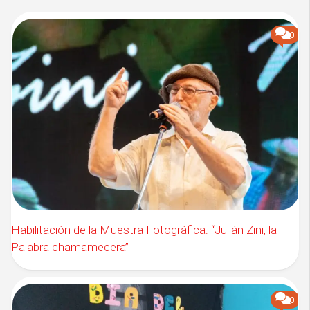
0
Habilitación de la Muestra Fotográfica: “Julián Zini, la
Palabra chamamecera”
0