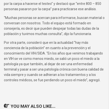
por la carpa a hacerse el testeo” y destacó que “entre 800 – 850
personas pasaron por la carpa” para practicarse ese análisis.
“Muchas personas se acercan para informarse, buscan material o
conversan con nosotros. Todo el equipo está formado en
consejería, es decir que pueden despejar todas las dudas de la
población y tuvimos muchas consulta”, dijo la funcionaria.
Por otra parte, consideró que en la actualidad “hay más
conciencia de la población” en cuanto a la prevención y el
conocimiento del VIH/SIDA. “En los años que venimos trabajando
en VIH se ve como menos miedo, se salió un poco el miedo a la
patología ya que también, al dejar de ser una enfermedad
terminal y pasar a ser una patología crónica con buena calidad de
vida siempre y cuando se adhieran a los tratamientos y a los
controles médicos, se fue perdiendo un poco el miedo”, agregó.
YOU MAY ALSO LIKE...