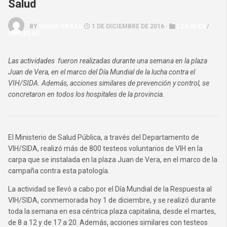
Salud
BY
NADIA GRILLO
1 DE DICIEMBRE DE 2016 ·
LOCALES
/
SOCIEDAD
Las actividades fueron realizadas durante una semana en la plaza
Juan de Vera, en el marco del Día Mundial de la lucha contra el
VIH/SIDA. Además, acciones similares de prevención y control, se
concretaron en todos los hospitales de la provincia.
El Ministerio de Salud Pública, a través del Departamento de
VIH/SIDA, realizó más de 800 testeos voluntarios de VIH en la
carpa que se instalada en la plaza Juan de Vera, en el marco de la
campaña contra esta patología.
La actividad se llevó a cabo por el Día Mundial de la Respuesta al
VIH/SIDA, conmemorada hoy 1 de diciembre, y se realizó durante
toda la semana en esa céntrica plaza capitalina, desde el martes,
de 8 a 12 y de 17 a 20. Además, acciones similares con testeos