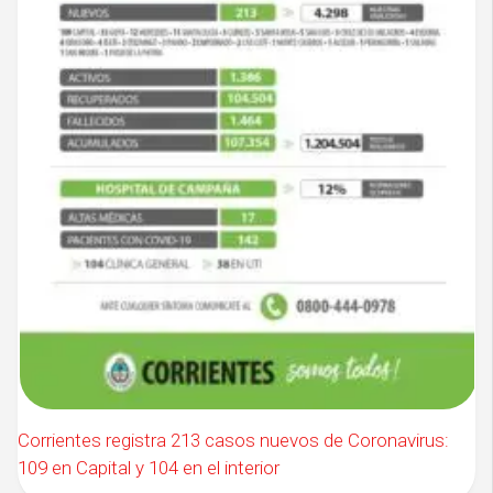
Corrientes registra 213 casos nuevos de Coronavirus:
109 en Capital y 104 en el interior