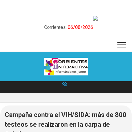
Skip
to
content
Corrientes,
06/08/2026
Campaña contra el VIH/SIDA: más de 800
testeos se realizaron en la carpa de