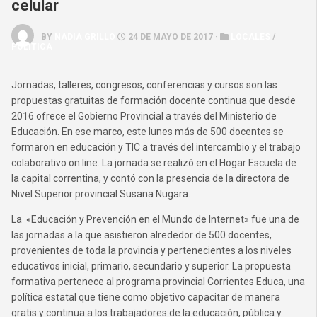
celular
BY
NADIA GRILLO
24 DE MAYO DE 2017 ·
LOCALES
/
POLÍTICA
Jornadas, talleres, congresos, conferencias y cursos son las
propuestas gratuitas de formación docente continua que desde
2016 ofrece el Gobierno Provincial a través del Ministerio de
Educación. En ese marco, este lunes más de 500 docentes se
formaron en educación y TIC a través del intercambio y el trabajo
colaborativo on line. La jornada se realizó en el Hogar Escuela de
la capital correntina, y contó con la presencia de la directora de
Nivel Superior provincial Susana Nugara.
La «Educación y Prevención en el Mundo de Internet» fue una de
las jornadas a la que asistieron alrededor de 500 docentes,
provenientes de toda la provincia y pertenecientes a los niveles
educativos inicial, primario, secundario y superior. La propuesta
formativa pertenece al programa provincial Corrientes Educa, una
política estatal que tiene como objetivo capacitar de manera
gratis y continua a los trabajadores de la educación, pública y