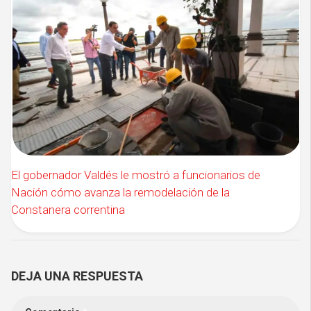
El gobernador Valdés le mostró a funcionarios de
Nación cómo avanza la remodelación de la
Constanera correntina
DEJA UNA RESPUESTA