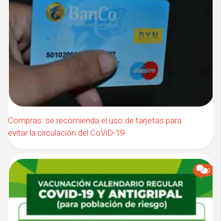
Compras: se recomienda el uso de tarjetas para
evitar la circulación del CoViD-19
0