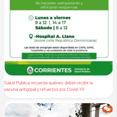
Salud Pública recuerda quiénes deben recibir la
vacuna antigripal y refuerzos por Covid-19
0