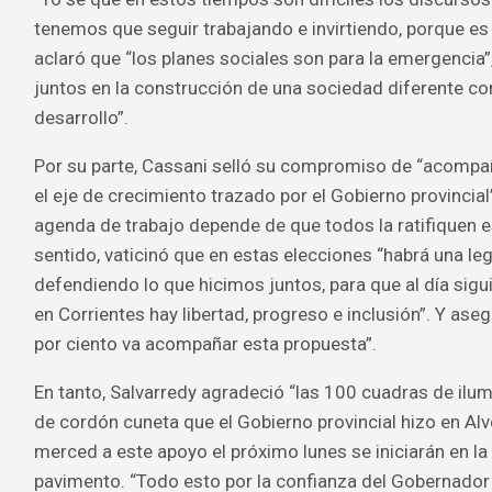
tenemos que seguir trabajando e invirtiendo, porque es e
aclaró que “los planes sociales son para la emergencia”
juntos en la construcción de una sociedad diferente con
desarrollo”.
Por su parte, Cassani selló su compromiso de “acompañ
el eje de crecimiento trazado por el Gobierno provincial
agenda de trabajo depende de que todos la ratifiquen es
sentido, vaticinó que en estas elecciones “habrá una le
defendiendo lo que hicimos juntos, para que al día sig
en Corrientes hay libertad, progreso e inclusión”. Y ase
por ciento va acompañar esta propuesta”.
En tanto, Salvarredy agradeció “las 100 cuadras de ilu
de cordón cuneta que el Gobierno provincial hizo en Alv
merced a este apoyo el próximo lunes se iniciarán en l
pavimento. “Todo esto por la confianza del Gobernado