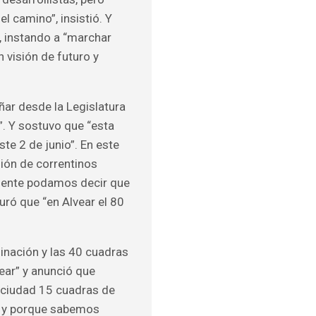
l camino”, insistió. Y
, instando a “marchar
 visión de futuro y
ar desde la Legislatura
”. Y sostuvo que “esta
te 2 de junio”. En este
gión de correntinos
uiente podamos decir que
guró que “en Alvear el 80
minación y las 40 cuadras
ear” y anunció que
a ciudad 15 cuadras de
r y porque sabemos