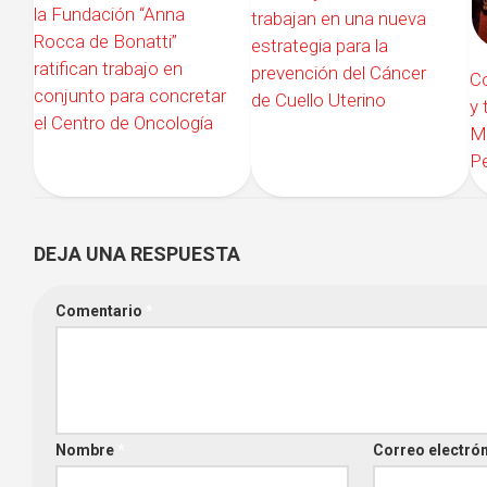
la Fundación “Anna
trabajan en una nueva
Rocca de Bonatti”
estrategia para la
ratifican trabajo en
prevención del Cáncer
Co
conjunto para concretar
de Cuello Uterino
y 
el Centro de Oncología
Mu
Pe
DEJA UNA RESPUESTA
Comentario
*
Nombre
*
Correo electró