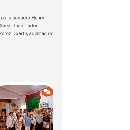
tos: a senador Henry
r Sáez, Juan Carlos
 Pérez Duarte, además de
0