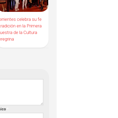
rrientes celebra su fe
tradición en la Primera
estra de la Cultura
regrina
nico
*