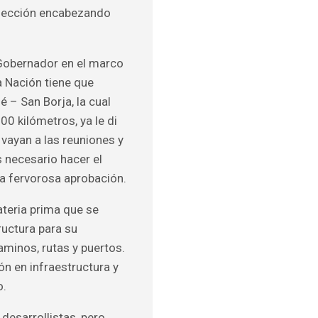
elección encabezando
 Gobernador en el marco
a Nación tiene que
 – San Borja, la cual
00 kilómetros, ya le di
 vayan a las reuniones y
 necesario hacer el
na fervorosa aprobación.
ateria prima que se
ructura para su
caminos, rutas y puertos.
ón en infraestructura y
o.
desarrollistas, pero