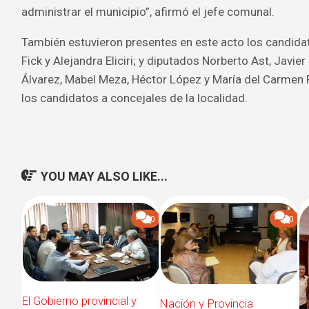
administrar el municipio”, afirmó el jefe comunal.
También estuvieron presentes en este acto los candida
Fick y Alejandra Eliciri; y diputados Norberto Ast, Javie
Álvarez, Mabel Meza, Héctor López y María del Carmen
los candidatos a concejales de la localidad.
YOU MAY ALSO LIKE...
0
0
El Gobierno provincial y
Nación y Provincia