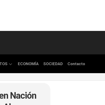
TOS
ECONOMÍA
SOCIEDAD
Contacto
S
 en Nación