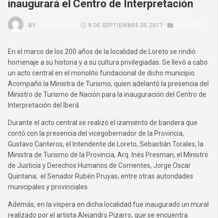
inaugurará el Centro de Interpretación
BY
NADIA GRILLO
8 DE SEPTIEMBRE DE 2017 ·
LOCALES
En el marco de los 200 años de la localidad de Loreto se rindió
homenaje a su historia y a su cultura privilegiadas. Se llevó a cabo
un acto central en el monolito fundacional de dicho municipio.
Acompañó la Ministra de Turismo, quien adelantó la presencia del
Ministro de Turismo de Nación para la inauguración del Centro de
Interpretación del Iberá.
Durante el acto central se realizó el izamiento de bandera que
contó con la presencia del vicegobernador de la Provincia,
Gustavo Canteros, el Intendente de Loreto, Sebastián Torales, la
Ministra de Turismo de la Provincia, Arq. Inés Presman, el Ministro
de Justicia y Derechos Humanos de Corrientes, Jorge Oscar
Quintana; el Senador Rubén Pruyas, entre otras autoridades
municipales y provinciales.
Además, en la víspera en dicha localidad fue inaugurado un mural
realizado por el artista Alejandro Pizarro, que se encuentra