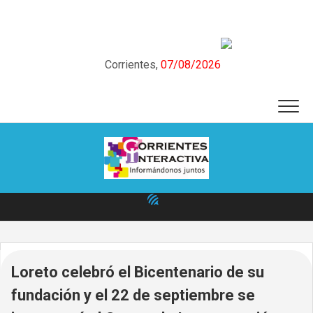
Skip
to
content
Corrientes,
07/08/2026
Loreto celebró el Bicentenario de su
fundación y el 22 de septiembre se