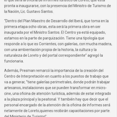
lo que será la oficina de informes turístico de Loreto, que está
pronta a inaugurarse, con la presencia del Ministro de Turismo de
la Nación, Lic. Gustavo Santos.
“Dentro del Plan Maestro de Desarrollo del Iberá, que toma en la
primera etapa ocho obras, esta será la primera obra en ser
inaugurada por el Ministro Santos. El Centro ya está equipado,
estamos en la parte de parquización. Tiene una tipología que
responde a lo que es Corrientes, con galerías, con mucha madera,
con una ambientación propia de la historia, la cultura y la
naturaleza de Loreto y del portal correspondiente” agregó la
funcionaria.
Además, Presman remarcó la importancia de la creación del
Centro de Interpretación en cuanto a los puestos de trabajo que
va a generar, “tiene galerías perimetrales, donde podrán trabajar
artesanos, instalaciones que se pueden transformar en micro-
cine, una oficina de atención turística, además de estar integrado
a la plaza principal y la peatonal. Y también hay que decir que el
personal encargado de la atención de la oficina de informes será
netamente de Loreto,quienes recibirán capacitaciones por parte
del Ministerio de Turismo”.